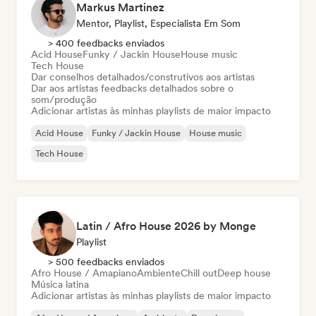
Markus Martinez
Mentor, Playlist, Especialista Em Som
> 400 feedbacks enviados
Acid House
Funky / Jackin House
House music
Tech House
Dar conselhos detalhados/construtivos aos artistas
Dar aos artistas feedbacks detalhados sobre o
som/produção
Adicionar artistas às minhas playlists de maior impacto
Acid House
Funky / Jackin House
House music
Tech House
Latin / Afro House 2026 by Monge
Playlist
> 500 feedbacks enviados
Afro House / Amapiano
Ambiente
Chill out
Deep house
Música latina
Adicionar artistas às minhas playlists de maior impacto