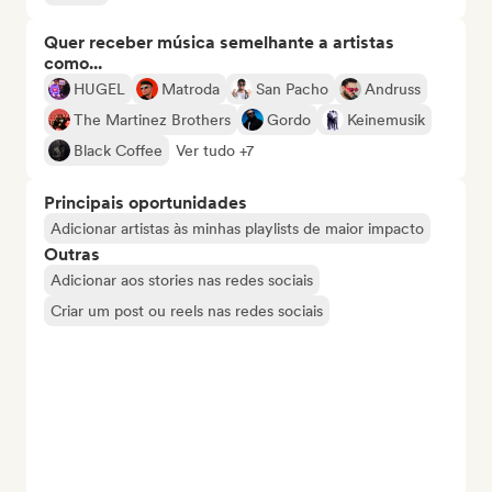
Quer receber música semelhante a artistas
como...
HUGEL
Matroda
San Pacho
Andruss
The Martinez Brothers
Gordo
Keinemusik
Black Coffee
Ver tudo +7
Principais oportunidades
Adicionar artistas às minhas playlists de maior impacto
Outras
Adicionar aos stories nas redes sociais
Criar um post ou reels nas redes sociais