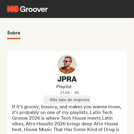
Sobre
JPRA
Playlist
21.6k
6k
Alta taxa de resposta
If it’s groovy, bouncy, and makes you wanna move, 
it’s probably on one of my playlists. Latin Tech 
Groove 2026 is where Tech House meets Latin 
vibes, Afro Housito 2026 brings deep Afro House 
heat, House Music That Has Some Kind of Drug is 