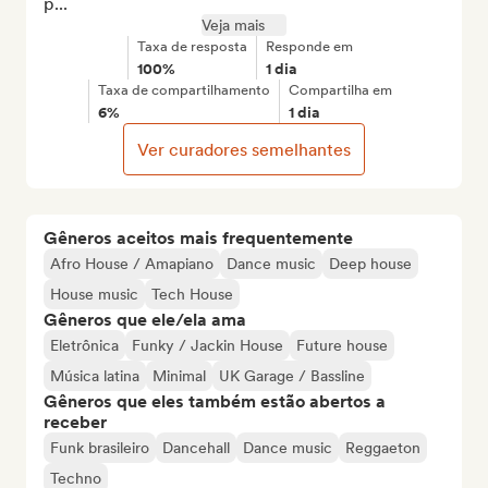
p...
Veja mais
Taxa de resposta
Responde em
100%
1 dia
Taxa de compartilhamento
Compartilha em
6%
1 dia
Ver curadores semelhantes
Gêneros aceitos mais frequentemente
Afro House / Amapiano
Dance music
Deep house
House music
Tech House
Gêneros que ele/ela ama
Eletrônica
Funky / Jackin House
Future house
Música latina
Minimal
UK Garage / Bassline
Gêneros que eles também estão abertos a
receber
Funk brasileiro
Dancehall
Dance music
Reggaeton
Techno