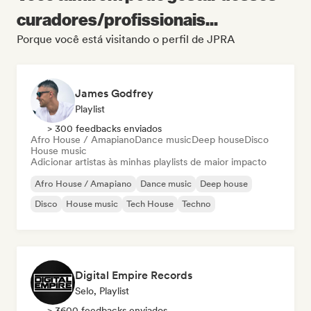
curadores/profissionais...
Porque você está visitando o perfil de JPRA
James Godfrey
Playlist
> 300 feedbacks enviados
Afro House / Amapiano
Dance music
Deep house
Disco
House music
Adicionar artistas às minhas playlists de maior impacto
Afro House / Amapiano
Dance music
Deep house
Disco
House music
Tech House
Techno
Digital Empire Records
Selo, Playlist
> 3600 feedbacks enviados