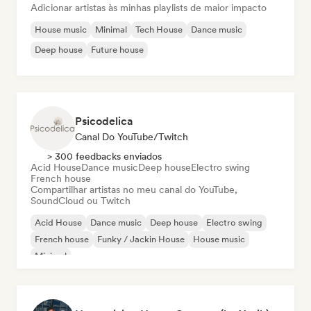
Adicionar artistas às minhas playlists de maior impacto
House music
Minimal
Tech House
Dance music
Deep house
Future house
Psicodelica
Canal Do YouTube/Twitch
> 300 feedbacks enviados
Acid House
Dance music
Deep house
Electro swing
French house
Compartilhar artistas no meu canal do YouTube,
SoundCloud ou Twitch
Acid House
Dance music
Deep house
Electro swing
French house
Funky / Jackin House
House music
Minimal