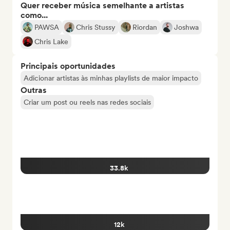
Quer receber música semelhante a artistas
como...
PAWSA
Chris Stussy
Riordan
Joshwa
Chris Lake
Principais oportunidades
Adicionar artistas às minhas playlists de maior impacto
Outras
Criar um post ou reels nas redes sociais
33.8k
12k