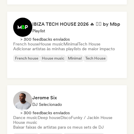
IBIZA TECH HOUSE 2026 🔥 😮‍💨 by Mbp
Playlist
> 300 feedbacks enviados
French house
House music
Minimal
Tech House
Adicionar artistas às minhas playlists de maior impacto
French house
House music
Minimal
Tech House
Jerome Six
DJ Selecionado
> 300 feedbacks enviados
Dance music
Deep house
Disco
Funky / Jackin House
House music
Baixar faixas de artistas para os meus sets de DJ