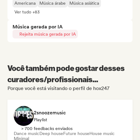
Americana
Música árabe
Música asiática
Ver tudo +83
Música gerada por IA
Rejeita música gerada por IA
Você também pode gostar desses
curadores/profissionais...
Porque você está visitando o perfil de hox247
2snoozemusic
Playlist
> 700 feedbacks enviados
Dance music
Deep house
Future house
House music
Minimal