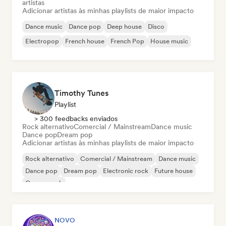
artistas
Adicionar artistas às minhas playlists de maior impacto
Dance music
Dance pop
Deep house
Disco
Electropop
French house
French Pop
House music
Timothy Tunes
Playlist
> 300 feedbacks enviados
Rock alternativo
Comercial / Mainstream
Dance music
Dance pop
Dream pop
Adicionar artistas às minhas playlists de maior impacto
Rock alternativo
Comercial / Mainstream
Dance music
Dance pop
Dream pop
Electronic rock
Future house
Garage rock
NOVO