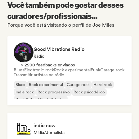
Você também pode gostar desses
curadores/profissionais...
Porque você está visitando o perfil de Joe Miles
Good Vibrations Radio
Rádio
> 2900 feedbacks enviados
Blues
Electronic rock
Rock experimental
Funk
Garage rock
Transmitir artistas na rádio
Blues
Rock experimental
Garage rock
Hard rock
Indie rock
Rock progressivo
Rock psicodélico
Rock & Roll / Rock Clássico
indie now
Mídia/Jornalista