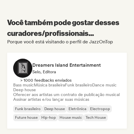
Você também pode gostar desses
curadores/profissionais...
Porque você está visitando o perfil de JazzOnTop
Dreamers Island Entertainment
Selo, Editora
> 1000 feedbacks enviados
Bass music
Música brasileira
Funk brasileiro
Dance music
Deep house
Oferecer aos artistas um contrato de publicação musical
Assinar artistas e/ou lançar suas músicas
Funk brasileiro
Deep house
Eletrônica
Electropop
Future house
Hip-hop
House music
Tech House