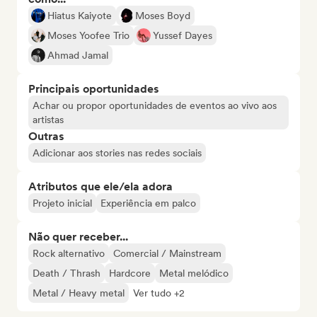
Hiatus Kaiyote
Moses Boyd
Moses Yoofee Trio
Yussef Dayes
Ahmad Jamal
Principais oportunidades
Achar ou propor oportunidades de eventos ao vivo aos
artistas
Outras
Adicionar aos stories nas redes sociais
Atributos que ele/ela adora
Projeto inicial
Experiência em palco
Não quer receber...
Rock alternativo
Comercial / Mainstream
Death / Thrash
Hardcore
Metal melódico
Metal / Heavy metal
Ver tudo +2