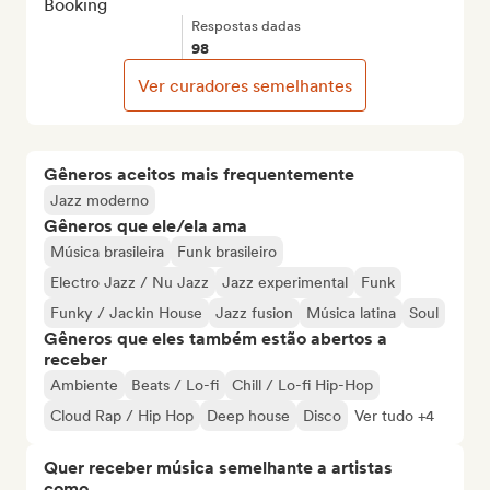
Booking
Respostas dadas
98
Ver curadores semelhantes
Gêneros aceitos mais frequentemente
Jazz moderno
Gêneros que ele/ela ama
Música brasileira
Funk brasileiro
Electro Jazz / Nu Jazz
Jazz experimental
Funk
Funky / Jackin House
Jazz fusion
Música latina
Soul
Gêneros que eles também estão abertos a
receber
Ambiente
Beats / Lo-fi
Chill / Lo-fi Hip-Hop
Cloud Rap / Hip Hop
Deep house
Disco
Ver tudo +4
Quer receber música semelhante a artistas
como...