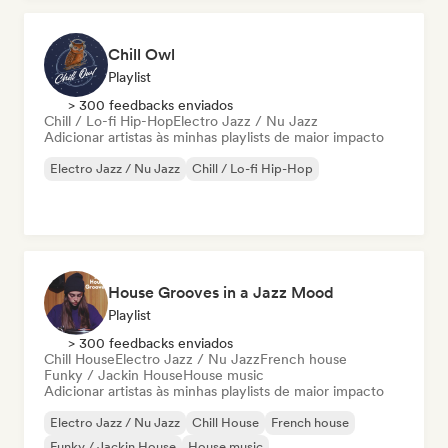
Chill Owl
Playlist
> 300 feedbacks enviados
Chill / Lo-fi Hip-Hop
Electro Jazz / Nu Jazz
Adicionar artistas às minhas playlists de maior impacto
Electro Jazz / Nu Jazz
Chill / Lo-fi Hip-Hop
House Grooves in a Jazz Mood
Playlist
> 300 feedbacks enviados
Chill House
Electro Jazz / Nu Jazz
French house
Funky / Jackin House
House music
Adicionar artistas às minhas playlists de maior impacto
Electro Jazz / Nu Jazz
Chill House
French house
Funky / Jackin House
House music