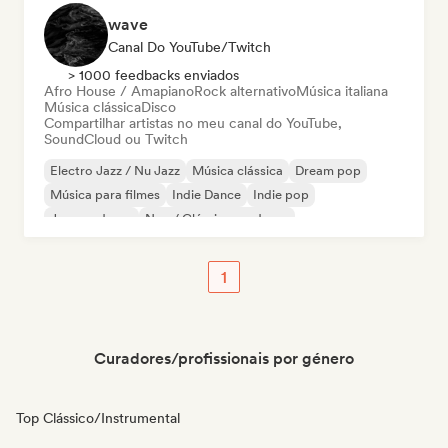
wave
Canal Do YouTube/Twitch
> 1000 feedbacks enviados
Afro House / Amapiano
Rock alternativo
Música italiana
Música clássica
Disco
Compartilhar artistas no meu canal do YouTube,
SoundCloud ou Twitch
Electro Jazz / Nu Jazz
Música clássica
Dream pop
Música para filmes
Indie Dance
Indie pop
Jazz moderno
Neo / Clássico moderno
1
Curadores/profissionais por género
Top Clássico/Instrumental