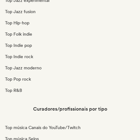
Top Jazz experimental
Top Jazz fusion
Top Hip-hop
Top Folk indie
Top Indie pop
Top Indie rock
Top Jazz moderno
Top Pop rock
Top R&B
Curadores/profissionais por tipo
Top música Canais do YouTube/Twitch
Top música Selos