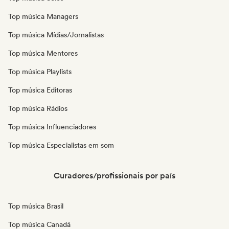
Top música Managers
Top música Mídias/Jornalistas
Top música Mentores
Top música Playlists
Top música Editoras
Top música Rádios
Top música Influenciadores
Top música Especialistas em som
Curadores/profissionais por país
Top música Brasil
Top música Canadá