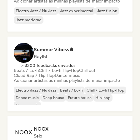
Adicionar artistas às minhas playlists de maior impacto
Electro Jazz / Nu Jazz
Jazz experimental
Jazz fusion
Jazz moderno
Summer Vibess🪩
Playlist
> 3200 feedbacks enviados
Beats / Lo-fi
Chill / Lo-fi Hip-Hop
Chill out
Cloud Rap / Hip Hop
Dance music
Adicionar artistas às minhas playlists de maior impacto
Electro Jazz / Nu Jazz
Beats / Lo-fi
Chill / Lo-fi Hip-Hop
Dance music
Deep house
Future house
Hip-hop
House music
NOOX
Selo