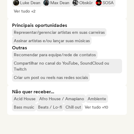
Luke Dean
Max Dean
Obskür
SOSA
Ver tudo +2
Principais oportunidades
Representar/gerenciar artistas em suas carreiras
Assinar artistas e/ou lançar suas músicas
Outras
Recomendar para equipe/rede de contatos
Compartilhar no canal do YouTube, SoundCloud ou
Twitch
Criar um post ou reels nas redes sociais
Não quer receber...
Acid House
Afro House / Amapiano
Ambiente
Bass music
Beats / Lo-fi
Chill out
Ver tudo +10