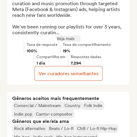
curation and music promotion through targeted 
Meta (Facebook & Instagram) ads, helping artists 
reach new fans worldwide.

We've been running our playlists for over 3 years, 
consistently curatin...
Veja mais
Taxa de resposta
Taxa de compartilhamento
100%
19%
Compartilha em
Respostas dadas
1 dia
7,294
Ver curadores semelhantes
Gêneros aceitos mais frequentemente
Comercial / Mainstream
Country
Folk indie
Indie pop
Cantor-compositor
Gêneros que ele/ela ama
Rock alternativo
Beats / Lo-fi
Chill / Lo-fi Hip-Hop