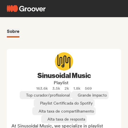
Sobre
Sinusoidal Music
Playlist
163.6k
3.5k
2k
1.8k
569
Top curador/profissional
Grande impacto
Playlist Certificada do Spotify
Alta taxa de compartilhamento
Alta taxa de resposta
At Sinusoidal Music, we specialize in playlist 