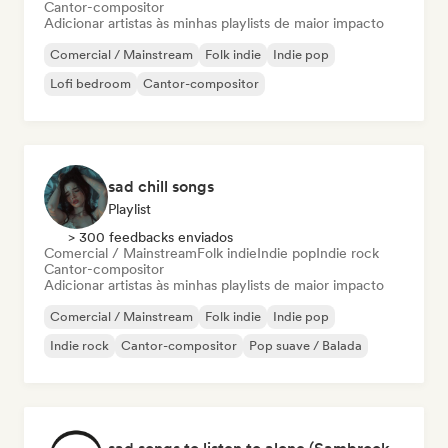
Cantor-compositor
Adicionar artistas às minhas playlists de maior impacto
Comercial / Mainstream
Folk indie
Indie pop
Lofi bedroom
Cantor-compositor
sad chill songs
Playlist
> 300 feedbacks enviados
Comercial / Mainstream
Folk indie
Indie pop
Indie rock
Cantor-compositor
Adicionar artistas às minhas playlists de maior impacto
Comercial / Mainstream
Folk indie
Indie pop
Indie rock
Cantor-compositor
Pop suave / Balada