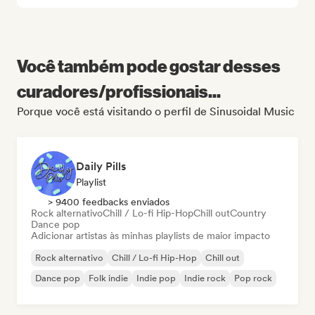
Você também pode gostar desses
curadores/profissionais...
Porque você está visitando o perfil de Sinusoidal Music
Daily Pills
Playlist
> 9400 feedbacks enviados
Rock alternativo
Chill / Lo-fi Hip-Hop
Chill out
Country
Dance pop
Adicionar artistas às minhas playlists de maior impacto
Rock alternativo
Chill / Lo-fi Hip-Hop
Chill out
Dance pop
Folk indie
Indie pop
Indie rock
Pop rock