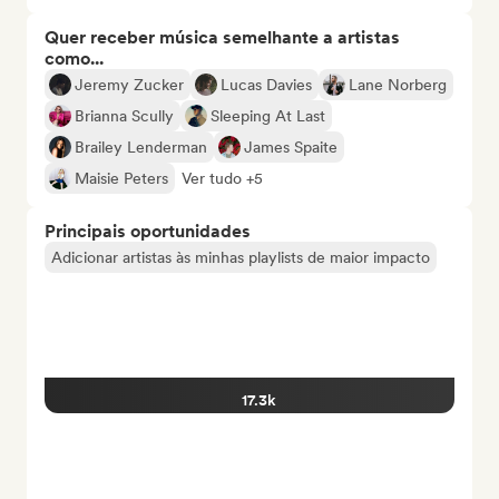
Quer receber música semelhante a artistas
como...
Jeremy Zucker
Lucas Davies
Lane Norberg
Brianna Scully
Sleeping At Last
Brailey Lenderman
James Spaite
Maisie Peters
Ver tudo +5
Principais oportunidades
Adicionar artistas às minhas playlists de maior impacto
17.3k