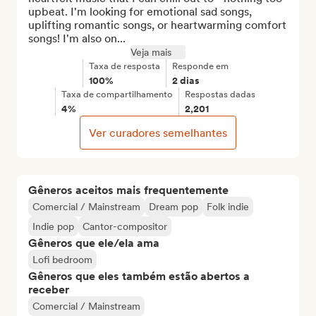
upbeat. I'm looking for emotional sad songs, 
uplifting romantic songs, or heartwarming comfort 
songs! I'm also on...
Veja mais
Taxa de resposta
Responde em
100%
2 dias
Taxa de compartilhamento
Respostas dadas
4%
2,201
Ver curadores semelhantes
Gêneros aceitos mais frequentemente
Comercial / Mainstream
Dream pop
Folk indie
Indie pop
Cantor-compositor
Gêneros que ele/ela ama
Lofi bedroom
Gêneros que eles também estão abertos a
receber
Comercial / Mainstream