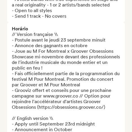
a real originality - 1 or 2 artists/bands selected

- Open to all styles

- Send 1 track - No covers
Horário
// Version française \\

- Postule avant le jeudi 23 septembre minuit

- Annonce des gagnants en octobre

- Joue au M For Montreal x Groover Obsessions 
Showcase mi-novembre devant des professionnels 
de l'industrie musicale du monde entier et un 
public en feu !

- Fais officiellement partie de la programmation du 
festival M Pour Montreal. Promotion du concert 
par Groover et M Pour Montreal

- Grooviz offert et conseils pour une prochaine 
campagne sur www.groover.co // Option pour 
rejoindre l'accélérateur d'artistes Groover 
Obsessions (https://obsessions.groover.co/)

// English version \\

- Apply until September 23rd midnight

- Announcement in October
