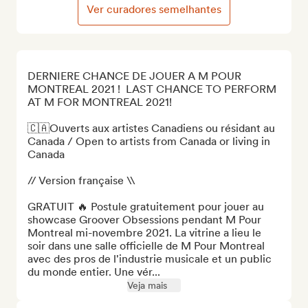
Ver curadores semelhantes
DERNIERE CHANCE DE JOUER A M POUR 
MONTREAL 2021 !  LAST CHANCE TO PERFORM 
AT M FOR MONTREAL 2021!

🇨🇦Ouverts aux artistes Canadiens ou résidant au 
Canada / Open to artists from Canada or living in 
Canada

// Version française \\

GRATUIT 🔥 Postule gratuitement pour jouer au 
showcase Groover Obsessions pendant M Pour 
Montreal mi-novembre 2021. La vitrine a lieu le 
soir dans une salle officielle de M Pour Montreal 
avec des pros de l'industrie musicale et un public 
du monde entier. Une vér...
Veja mais