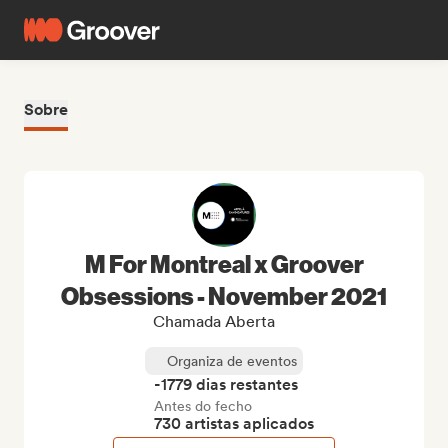
Sobre
M For Montreal x Groover
Obsessions - November 2021
Chamada Aberta
Organiza de eventos
-1779 dias restantes
Antes do fecho
730 artistas aplicados