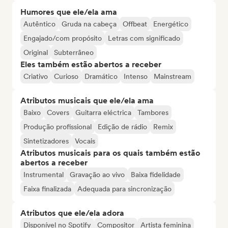
Humores que ele/ela ama
Autêntico
Gruda na cabeça
Offbeat
Energético
Engajado/com propósito
Letras com significado
Original
Subterrâneo
Eles também estão abertos a receber
Criativo
Curioso
Dramático
Intenso
Mainstream
Atributos musicais que ele/ela ama
Baixo
Covers
Guitarra eléctrica
Tambores
Produção profissional
Edição de rádio
Remix
Sintetizadores
Vocais
Atributos musicais para os quais também estão
abertos a receber
Instrumental
Gravação ao vivo
Baixa fidelidade
Faixa finalizada
Adequada para sincronização
Atributos que ele/ela adora
Disponível no Spotify
Compositor
Artista feminina