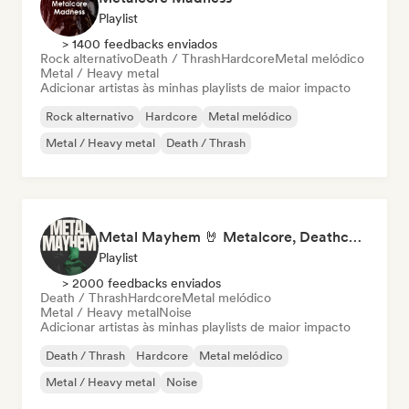
Playlist
> 1400 feedbacks enviados
Rock alternativo
Death / Thrash
Hardcore
Metal melódico
Metal / Heavy metal
Adicionar artistas às minhas playlists de maior impacto
Rock alternativo
Hardcore
Metal melódico
Metal / Heavy metal
Death / Thrash
Metal Mayhem 🤘 Metalcore, Deathcore & Progressive Metal
Playlist
> 2000 feedbacks enviados
Death / Thrash
Hardcore
Metal melódico
Metal / Heavy metal
Noise
Adicionar artistas às minhas playlists de maior impacto
Death / Thrash
Hardcore
Metal melódico
Metal / Heavy metal
Noise