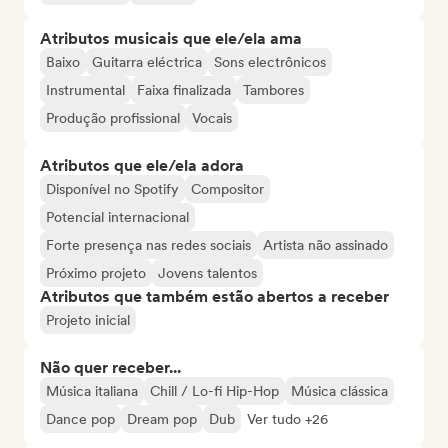
Atributos musicais que ele/ela ama
Baixo
Guitarra eléctrica
Sons electrônicos
Instrumental
Faixa finalizada
Tambores
Produção profissional
Vocais
Atributos que ele/ela adora
Disponível no Spotify
Compositor
Potencial internacional
Forte presença nas redes sociais
Artista não assinado
Próximo projeto
Jovens talentos
Atributos que também estão abertos a receber
Projeto inicial
Não quer receber...
Música italiana
Chill / Lo-fi Hip-Hop
Música clássica
Dance pop
Dream pop
Dub
Ver tudo +26