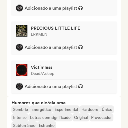
Adicionado a uma playlist
PRECIOUS LITTLE LIFE
ERKMEN
Adicionado a uma playlist
Victimless
Dead/Asleep
Adicionado a uma playlist
Humores que ele/ela ama
Sombrio
Energético
Experimental
Hardcore
Único
Intenso
Letras com significado
Original
Provocador
Subterrâneo
Estranho