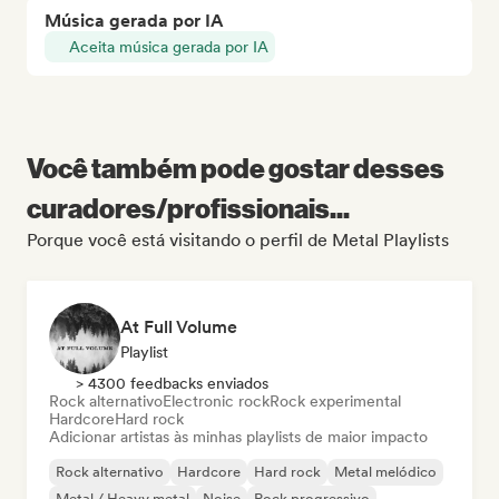
Música gerada por IA
Aceita música gerada por IA
Você também pode gostar desses
curadores/profissionais...
Porque você está visitando o perfil de Metal Playlists
At Full Volume
Playlist
> 4300 feedbacks enviados
Rock alternativo
Electronic rock
Rock experimental
Hardcore
Hard rock
Adicionar artistas às minhas playlists de maior impacto
Rock alternativo
Hardcore
Hard rock
Metal melódico
Metal / Heavy metal
Noise
Rock progressivo