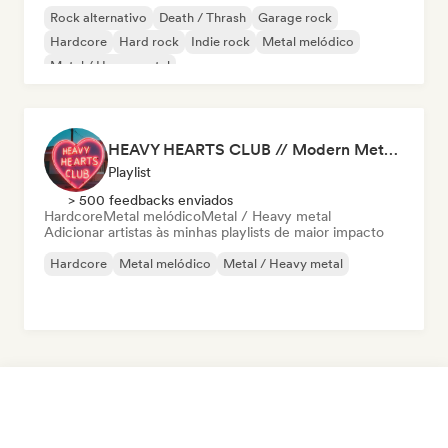
Rock alternativo
Death / Thrash
Garage rock
Hardcore
Hard rock
Indie rock
Metal melódico
Metal / Heavy metal
HEAVY HEARTS CLUB // Modern Metal Essentials
Playlist
> 500 feedbacks enviados
Hardcore
Metal melódico
Metal / Heavy metal
Adicionar artistas às minhas playlists de maior impacto
Hardcore
Metal melódico
Metal / Heavy metal