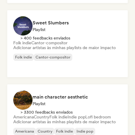
Sweet Slumbers
Playlist
> 400 feedbacks enviados
Folk indie
Cantor-compositor
Adicionar artistas às minhas playlists de maior impacto
Folk indie
Cantor-compositor
main character aesthetic
Playlist
> 3300 feedbacks enviados
Americana
Country
Folk indie
Indie pop
Lofi bedroom
Adicionar artistas às minhas playlists de maior impacto
Americana
Country
Folk indie
Indie pop