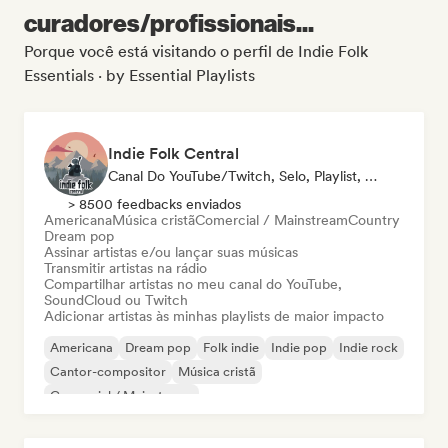
curadores/profissionais...
Porque você está visitando o perfil de Indie Folk
Essentials · by Essential Playlists
Indie Folk Central
Canal Do YouTube/Twitch, Selo, Playlist, Rádio
> 8500 feedbacks enviados
Americana
Música cristã
Comercial / Mainstream
Country
Dream pop
Assinar artistas e/ou lançar suas músicas
Transmitir artistas na rádio
Compartilhar artistas no meu canal do YouTube,
SoundCloud ou Twitch
Adicionar artistas às minhas playlists de maior impacto
Americana
Dream pop
Folk indie
Indie pop
Indie rock
Cantor-compositor
Música cristã
Comercial / Mainstream