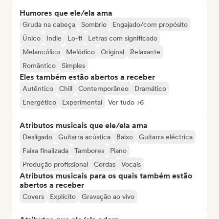
Humores que ele/ela ama
Gruda na cabeça
Sombrio
Engajado/com propósito
Único
Indie
Lo-fi
Letras com significado
Melancólico
Melódico
Original
Relaxante
Romântico
Simples
Eles também estão abertos a receber
Autêntico
Chill
Contemporâneo
Dramático
Energético
Experimental
Ver tudo +6
Atributos musicais que ele/ela ama
Desligado
Guitarra acústica
Baixo
Guitarra eléctrica
Faixa finalizada
Tambores
Piano
Produção profissional
Cordas
Vocais
Atributos musicais para os quais também estão
abertos a receber
Covers
Explícito
Gravação ao vivo