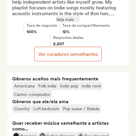
help independent artists like myself grow. My 
playlist focuses on Indie songs mostly featuring 
acoustic instruments in the style of Bon Iver, ...
Veja mais
Taxa de resposta
Taxa de compartilhamento
100%
12%
Respostas dadas
2,207
Ver curadores semelhantes
Gêneros aceitos mais frequentemente
Americana
Folk indie
Indie pop
Indie rock
Cantor-compositor
Gêneros que ele/ela ama
Country
Lofi bedroom
Pop suave / Balada
Quer receber música semelhante a artistas
como...