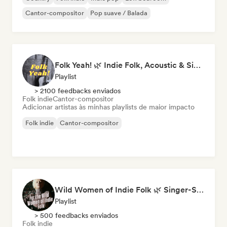
Cantor-compositor
Pop suave / Balada
Folk Yeah! 🌿 Indie Folk, Acoustic & Singer-Songwriter
Playlist
> 2100 feedbacks enviados
Folk indie
Cantor-compositor
Adicionar artistas às minhas playlists de maior impacto
Folk indie
Cantor-compositor
Wild Women of Indie Folk 🌿 Singer-Songwriter, Folk & Acoustic
Playlist
> 500 feedbacks enviados
Folk indie