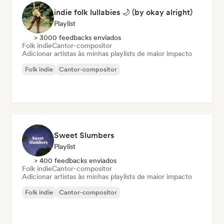
indie folk lullabies 🌙 (by okay alright)
Playlist
> 3000 feedbacks enviados
Folk indie
Cantor-compositor
Adicionar artistas às minhas playlists de maior impacto
Folk indie
Cantor-compositor
Sweet Slumbers
Playlist
> 400 feedbacks enviados
Folk indie
Cantor-compositor
Adicionar artistas às minhas playlists de maior impacto
Folk indie
Cantor-compositor