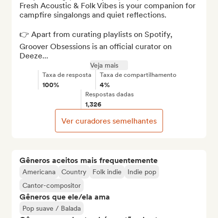
Fresh Acoustic & Folk Vibes is your companion for 
campfire singalongs and quiet reflections.

👉 Apart from curating playlists on Spotify, 
Groover Obsessions is an official curator on 
Deeze...
Veja mais
Taxa de resposta
Taxa de compartilhamento
100%
4%
Respostas dadas
1,326
Ver curadores semelhantes
Gêneros aceitos mais frequentemente
Americana
Country
Folk indie
Indie pop
Cantor-compositor
Gêneros que ele/ela ama
Pop suave / Balada