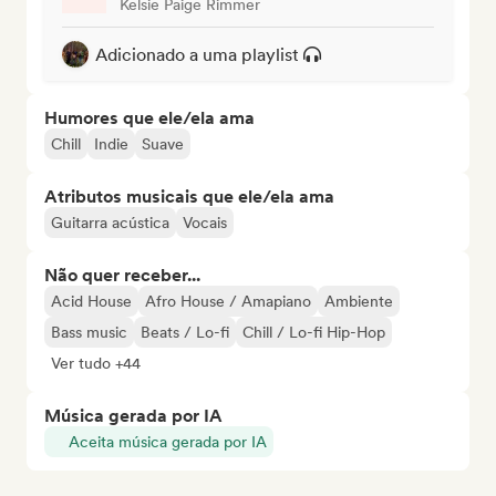
Kelsie Paige Rimmer
Adicionado a uma playlist
Humores que ele/ela ama
Chill
Indie
Suave
Atributos musicais que ele/ela ama
Guitarra acústica
Vocais
Não quer receber...
Acid House
Afro House / Amapiano
Ambiente
Bass music
Beats / Lo-fi
Chill / Lo-fi Hip-Hop
Ver tudo +44
Música gerada por IA
Aceita música gerada por IA