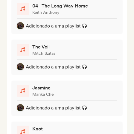
04- The Long Way Home
Keith Anthony
Adicionado a uma playlist
The Veil
Mitch Szitas
Adicionado a uma playlist
Jasmine
Marika Che
Adicionado a uma playlist
Knot