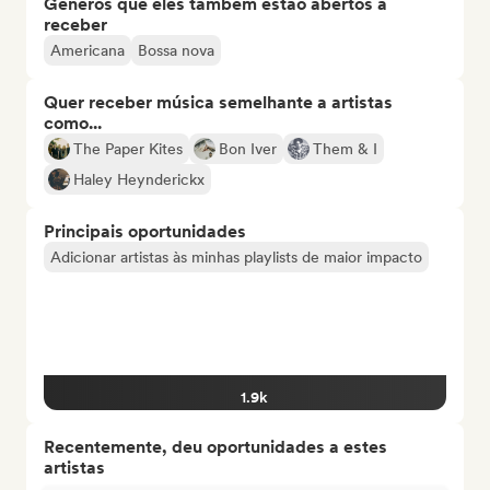
Gêneros que eles também estão abertos a
receber
Americana
Bossa nova
Quer receber música semelhante a artistas
como...
The Paper Kites
Bon Iver
Them & I
Haley Heynderickx
Principais oportunidades
Adicionar artistas às minhas playlists de maior impacto
1.9k
Recentemente, deu oportunidades a estes
artistas