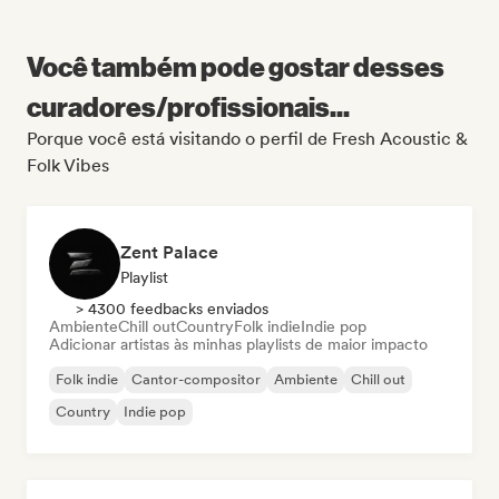
Você também pode gostar desses
curadores/profissionais...
Porque você está visitando o perfil de Fresh Acoustic &
Folk Vibes
Zent Palace
Playlist
> 4300 feedbacks enviados
Ambiente
Chill out
Country
Folk indie
Indie pop
Adicionar artistas às minhas playlists de maior impacto
Folk indie
Cantor-compositor
Ambiente
Chill out
Country
Indie pop