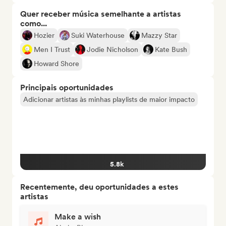
Quer receber música semelhante a artistas
como...
Hozier
Suki Waterhouse
Mazzy Star
Men I Trust
Jodie Nicholson
Kate Bush
Howard Shore
Principais oportunidades
Adicionar artistas às minhas playlists de maior impacto
5.8k
Recentemente, deu oportunidades a estes
artistas
Make a wish