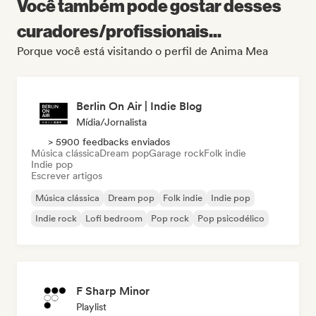
Você também pode gostar desses
curadores/profissionais...
Porque você está visitando o perfil de Anima Mea
Berlin On Air | Indie Blog
Mídia/Jornalista
> 5900 feedbacks enviados
Música clássica
Dream pop
Garage rock
Folk indie
Indie pop
Escrever artigos
Música clássica
Dream pop
Folk indie
Indie pop
Indie rock
Lofi bedroom
Pop rock
Pop psicodélico
F Sharp Minor
Playlist