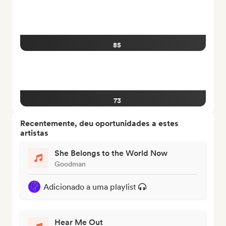
85
73
Recentemente, deu oportunidades a estes
artistas
She Belongs to the World Now
Goodman
Adicionado a uma playlist
Hear Me Out