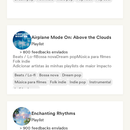
Airplane Mode On: Above the Clouds
Playlist
> 800 feedbacks enviados
Beats / Lo-fi
Bossa nova
Dream pop
Música para filmes
Folk indie
Adicionar artistas às minhas playlists de maior impacto
Beats / Lo-fi
Bossa nova
Dream pop
Música para filmes
Folk indie
Indie pop
Instrumental
Lofi bedroom
Enchanting Rhythms
Playlist
> 900 feedbacks enviados