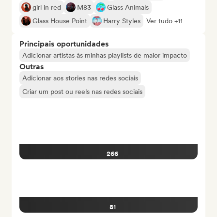
girl in red
M83
Glass Animals
Glass House Point
Harry Styles
Ver tudo +11
Principais oportunidades
Adicionar artistas às minhas playlists de maior impacto
Outras
Adicionar aos stories nas redes sociais
Criar um post ou reels nas redes sociais
266
81