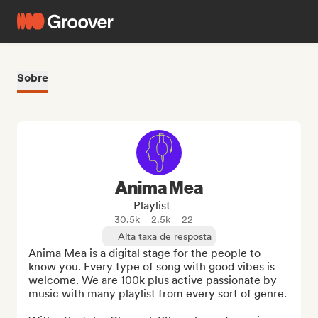
Sobre
Anima Mea
Playlist
30.5k
2.5k
22
Alta taxa de resposta
Anima Mea is a digital stage for the people to 
know you. Every type of song with good vibes is 
welcome. We are 100k plus active passionate by 
music with many playlist from every sort of genre.
