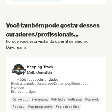
Você também pode gostar desses
curadores/profissionais...
Porque você está visitando o perfil de Electric
Daydreams
Keeping Track
Mídia/Jornalista
> 200 feedbacks enviados
Rock alternativo
Dance pop
Dream pop
Electropop
Hip-hop
Escrever artigos
Dance pop
Electropop
Folk indie
Indie pop
Pop rock
Pop soul
Pop progressivo
Pop psicodélico