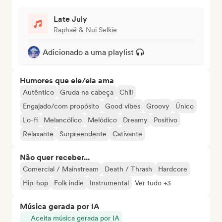
Late July
Raphaë & Nui Selkie
Adicionado a uma playlist
Humores que ele/ela ama
Autêntico
Gruda na cabeça
Chill
Engajado/com propósito
Good vibes
Groovy
Único
Lo-fi
Melancólico
Melódico
Dreamy
Positivo
Relaxante
Surpreendente
Cativante
Não quer receber...
Comercial / Mainstream
Death / Thrash
Hardcore
Hip-hop
Folk indie
Instrumental
Ver tudo +3
Música gerada por IA
Aceita música gerada por IA