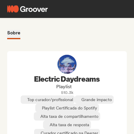
Sobre
Electric Daydreams
Playlist
510.3k
Top curador/profissional
Grande impacto
Playlist Certificada do Spotify
Alta taxa de compartilhamento
Alta taxa de resposta
Curador certificado na Deezer