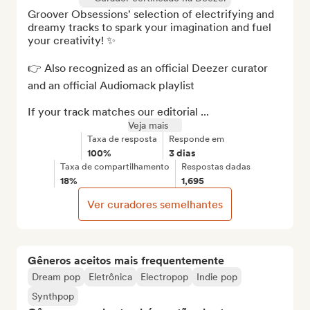
Groover Obsessions' selection of electrifying and 
dreamy tracks to spark your imagination and fuel 
your creativity! ✨

👉 Also recognized as an official Deezer curator 
and an official Audiomack playlist

If your track matches our editorial ...
Veja mais
Taxa de resposta
Responde em
100%
3 dias
Taxa de compartilhamento
Respostas dadas
18%
1,695
Ver curadores semelhantes
Gêneros aceitos mais frequentemente
Dream pop
Eletrônica
Electropop
Indie pop
Synthpop