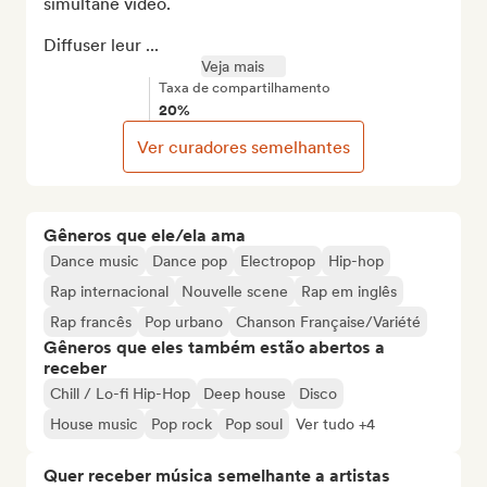
simultané vidéo.

Diffuser leur ...
Veja mais
Taxa de compartilhamento
20%
Ver curadores semelhantes
Gêneros que ele/ela ama
Dance music
Dance pop
Electropop
Hip-hop
Rap internacional
Nouvelle scene
Rap em inglês
Rap francês
Pop urbano
Chanson Française/Variété
Gêneros que eles também estão abertos a
receber
Chill / Lo-fi Hip-Hop
Deep house
Disco
House music
Pop rock
Pop soul
Ver tudo +4
Quer receber música semelhante a artistas