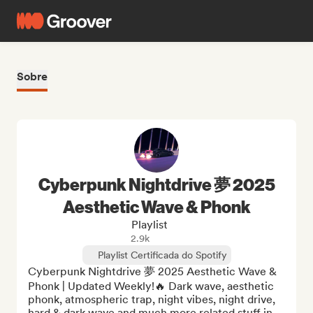
Sobre
Cyberpunk Nightdrive 夢 2025
Aesthetic Wave & Phonk
Playlist
2.9k
Playlist Certificada do Spotify
Cyberpunk Nightdrive 夢 2025 Aesthetic Wave & 
Phonk | Updated Weekly!🔥 Dark wave, aesthetic 
phonk, atmospheric trap, night vibes, night drive, 
hard & dark wave and much more related stuff in 