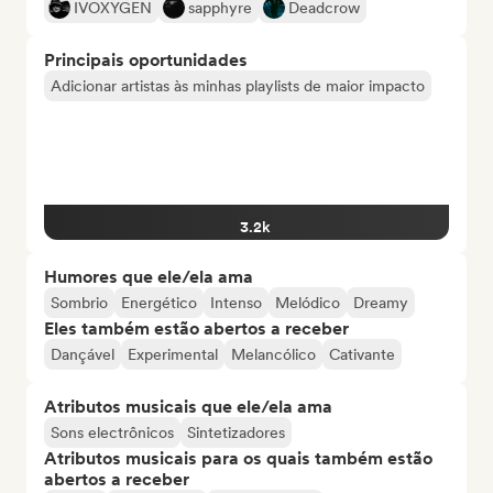
IVOXYGEN
sapphyre
Deadcrow
Principais oportunidades
Adicionar artistas às minhas playlists de maior impacto
3.2k
Humores que ele/ela ama
Sombrio
Energético
Intenso
Melódico
Dreamy
Eles também estão abertos a receber
Dançável
Experimental
Melancólico
Cativante
Atributos musicais que ele/ela ama
Sons electrônicos
Sintetizadores
Atributos musicais para os quais também estão
abertos a receber