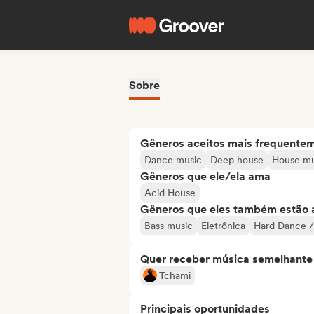
Sobre
Gêneros aceitos mais frequente
Dance music
Deep house
House mu
Gêneros que ele/ela ama
Acid House
Gêneros que eles também estão 
Bass music
Eletrônica
Hard Dance /
Quer receber música semelhante a
Tchami
Principais oportunidades