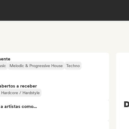
mente
sic
Melodic & Progressive House
Techno
abertos a receber
 Hardcore / Hardstyle
D
 artistas como...