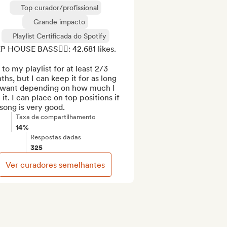
Top curador/profissional
Grande impacto
Playlist Certificada do Spotify
 HOUSE BASS❤️‍🔥: 42.681 likes.

to my playlist for at least 2/3 
hs, but I can keep it for as long 
I want depending on how much I 
 it. I can place on top positions if 
song is very good.
Taxa de compartilhamento
14%
Respostas dadas
325
Ver curadores semelhantes