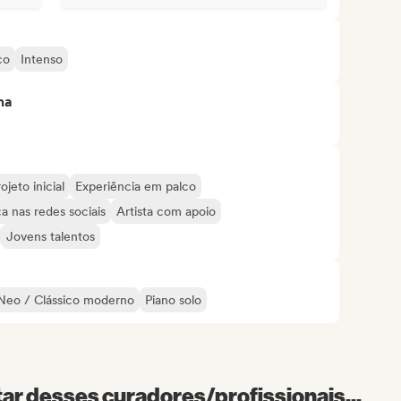
co
Intenso
ma
ojeto inicial
Experiência em palco
a nas redes sociais
Artista com apoio
Jovens talentos
Neo / Clássico moderno
Piano solo
r desses curadores/profissionais...