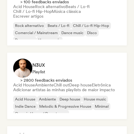
> 100 feedbacks enviados
Acid House
Rock alternativo
Beats / Lo-fi
Chill / Lo-fi Hip-Hop
Música clássica
Escrever artigos
Rock alternativo
Beats / Lo-fi
Chill / Lo-fi Hip-Hop
Comercial / Mainstream
Dance music
Disco
Dream pop
House music
N3UX
Playlist
> 2800 feedbacks enviados
Acid House
Ambiente
Chill out
Deep house
Eletrônica
Adicionar artistas às minhas playlists de maior impacto
Acid House
Ambiente
Deep house
House music
Indie Dance
Melodic & Progressive House
Minimal
Organic House / Downtempo