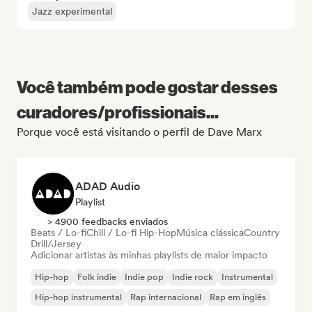
Jazz experimental
Você também pode gostar desses
curadores/profissionais...
Porque você está visitando o perfil de Dave Marx
ADAD Audio
Playlist
> 4900 feedbacks enviados
Beats / Lo-fi
Chill / Lo-fi Hip-Hop
Música clássica
Country
Drill/Jersey
Adicionar artistas às minhas playlists de maior impacto
Hip-hop
Folk indie
Indie pop
Indie rock
Instrumental
Hip-hop instrumental
Rap internacional
Rap em inglês