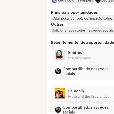
Red Hot Chili Peppers
Led Zep
Principais oportunidades
Criar posts ou reels de impacto sobre a
Outras
Adicionar aos stories nas redes sociais
Recentemente, deu oportunidades
kindred
the band adhd
Compartilhado nas redes
sociais
Le Venin
Moth and the firebrands
Compartilhado nas redes
sociais