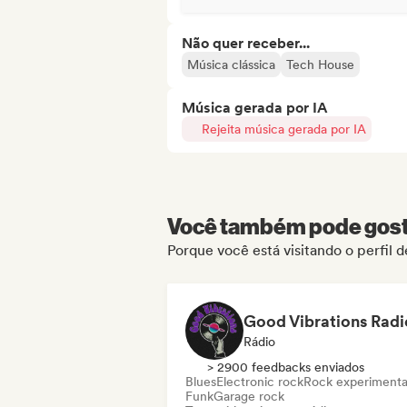
Não quer receber...
Música clássica
Tech House
Música gerada por IA
Rejeita música gerada por IA
Você também pode gosta
Porque você está visitando o perfil 
Good Vibrations Radi
Rádio
> 2900 feedbacks enviados
Blues
Electronic rock
Rock experimenta
Funk
Garage rock