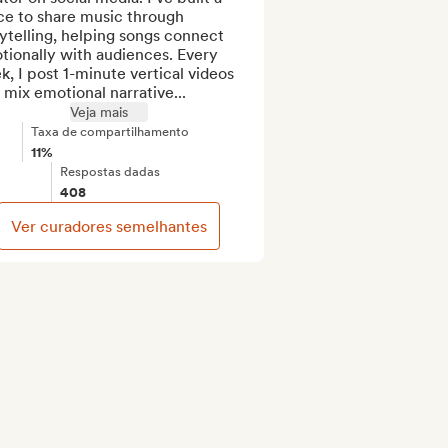
ce to share music through 
ytelling, helping songs connect 
ionally with audiences. Every 
, I post 1-minute vertical videos 
 mix emotional narrative...
Veja mais
Taxa de compartilhamento
11%
Respostas dadas
408
Ver curadores semelhantes