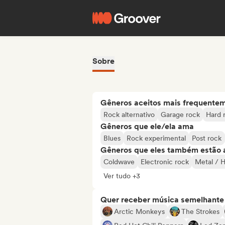
Sobre
Gêneros aceitos mais frequente
Rock alternativo
Garage rock
Hard 
Gêneros que ele/ela ama
Blues
Rock experimental
Post rock
Gêneros que eles também estão 
Coldwave
Electronic rock
Metal / 
Ver tudo +3
Quer receber música semelhante a
Arctic Monkeys
The Strokes