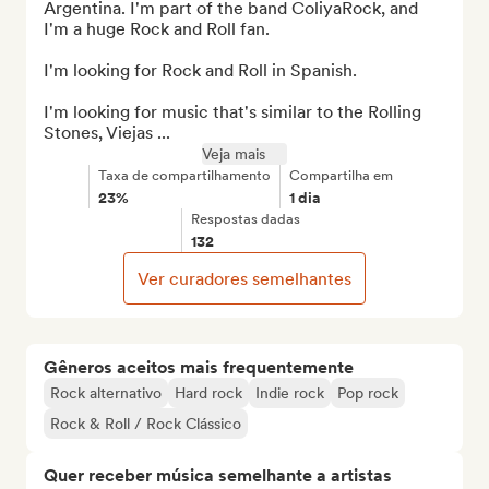
Argentina. I'm part of the band ColiyaRock, and 
I'm a huge Rock and Roll fan.

I'm looking for Rock and Roll in Spanish.

I'm looking for music that's similar to the Rolling 
Stones, Viejas ...
Veja mais
Taxa de compartilhamento
Compartilha em
23%
1 dia
Respostas dadas
132
Ver curadores semelhantes
Gêneros aceitos mais frequentemente
Rock alternativo
Hard rock
Indie rock
Pop rock
Rock & Roll / Rock Clássico
Quer receber música semelhante a artistas