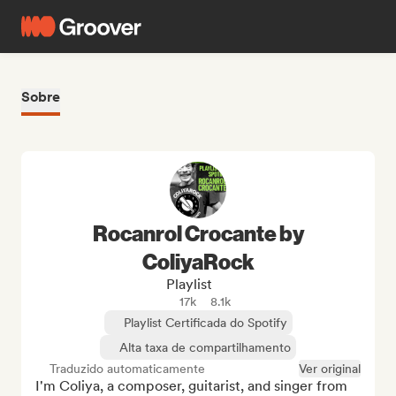
Sobre
Rocanrol Crocante by
ColiyaRock
Playlist
17k
8.1k
Playlist Certificada do Spotify
Alta taxa de compartilhamento
Traduzido automaticamente
Ver original
I'm Coliya, a composer, guitarist, and singer from 