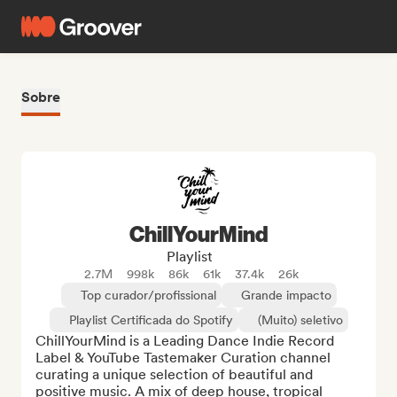
Sobre
ChillYourMind
Playlist
2.7M
998k
86k
61k
37.4k
26k
Top curador/profissional
Grande impacto
Playlist Certificada do Spotify
(Muito) seletivo
ChillYourMind is a Leading Dance Indie Record 
Label & YouTube Tastemaker Curation channel 
curating a unique selection of beautiful and 
positive music. A mix of deep house, tropical 