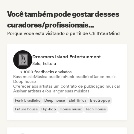
Você também pode gostar desses
curadores/profissionais...
Porque você está visitando o perfil de ChillYourMind
Dreamers Island Entertainment
Selo, Editora
> 1000 feedbacks enviados
Bass music
Música brasileira
Funk brasileiro
Dance music
Deep house
Oferecer aos artistas um contrato de publicação musical
Assinar artistas e/ou lançar suas músicas
Funk brasileiro
Deep house
Eletrônica
Electropop
Future house
Hip-hop
House music
Tech House