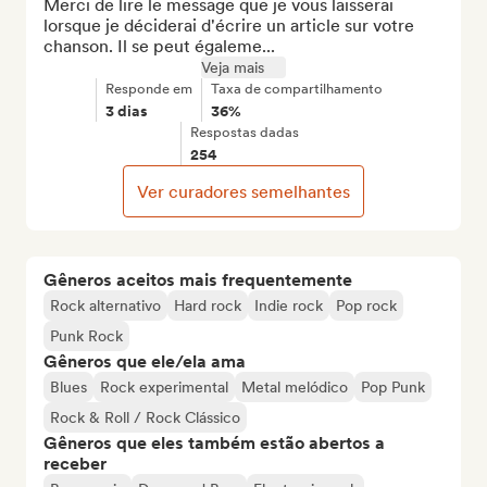
Merci de lire le message que je vous laisserai 
lorsque je déciderai d'écrire un article sur votre 
chanson. Il se peut égaleme...
Veja mais
Responde em
Taxa de compartilhamento
3 dias
36%
Respostas dadas
254
Ver curadores semelhantes
Gêneros aceitos mais frequentemente
Rock alternativo
Hard rock
Indie rock
Pop rock
Punk Rock
Gêneros que ele/ela ama
Blues
Rock experimental
Metal melódico
Pop Punk
Rock & Roll / Rock Clássico
Gêneros que eles também estão abertos a
receber