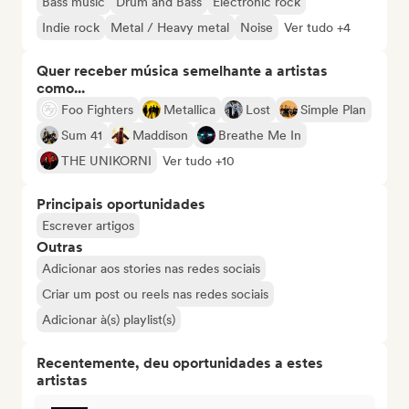
Bass music
Drum and Bass
Electronic rock
Indie rock
Metal / Heavy metal
Noise
Ver tudo +4
Quer receber música semelhante a artistas
como...
Foo Fighters
Metallica
Lost
Simple Plan
Sum 41
Maddison
Breathe Me In
THE UNIKORNI
Ver tudo +10
Principais oportunidades
Escrever artigos
Outras
Adicionar aos stories nas redes sociais
Criar um post ou reels nas redes sociais
Adicionar à(s) playlist(s)
Recentemente, deu oportunidades a estes
artistas