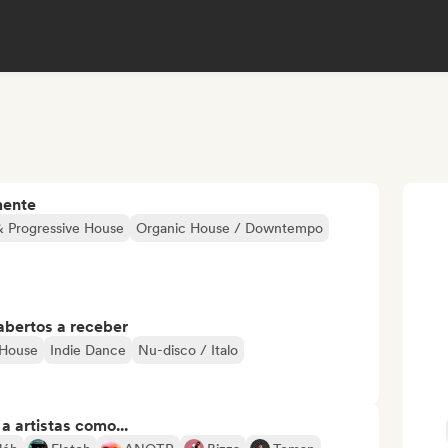
mente
& Progressive House
Organic House / Downtempo
abertos a receber
 House
Indie Dance
Nu-disco / Italo
 artistas como...