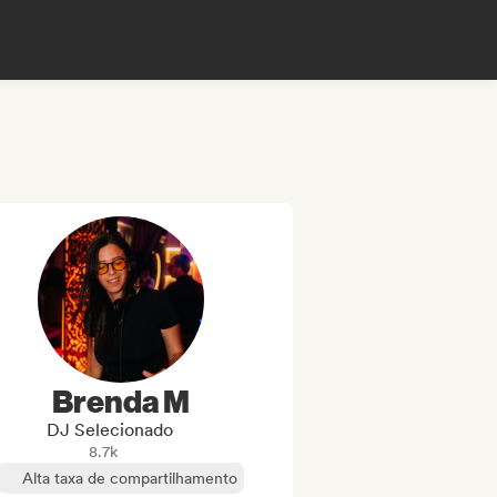
Brenda M
DJ Selecionado
8.7k
Alta taxa de compartilhamento