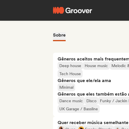
Sobre
Gêneros aceitos mais frequente
Deep house
House music
Melodic 
Tech House
Gêneros que ele/ela ama
Minimal
Gêneros que eles também estão 
Dance music
Disco
Funky / Jackin
UK Garage / Bassline
Quer receber música semelhante a