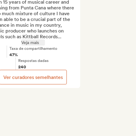
 15 years of musical career and 
ing from Punta Cana where there 
o much mixture of culture I have 
 able to be a crucial part of the 
nce in music in my country, 
ic producer who launches on 
ls such as Kittball Records...
Veja mais
Taxa de compartilhamento
47%
Respostas dadas
240
Ver curadores semelhantes