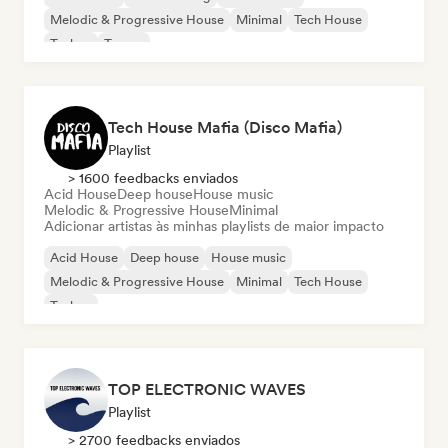
Melodic & Progressive House
Minimal
Tech House
Techno
Trance
Tech House Mafia (Disco Mafia)
Playlist
> 1600 feedbacks enviados
Acid House
Deep house
House music
Melodic & Progressive House
Minimal
Adicionar artistas às minhas playlists de maior impacto
Acid House
Deep house
House music
Melodic & Progressive House
Minimal
Tech House
Techno
TOP ELECTRONIC WAVES
Playlist
> 2700 feedbacks enviados