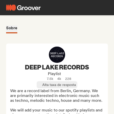
Sobre
DEEP LAKE RECORDS
Playlist
7.5k
4k
228
Alta taxa de resposta
We are a record label from Berlin, Germany. We 
are primarily interested in electronic music such 
as techno, melodic techno, house and many more.

We will add your music to our spotify playlists and 