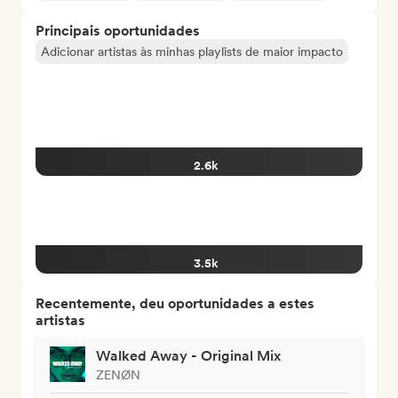
Principais oportunidades
Adicionar artistas às minhas playlists de maior impacto
2.6k
3.5k
Recentemente, deu oportunidades a estes
artistas
Walked Away - Original Mix
ZENØN