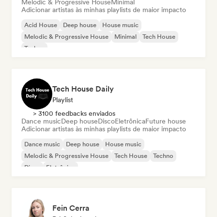
Melodic & Progressive House
Minimal
Adicionar artistas às minhas playlists de maior impacto
Acid House
Deep house
House music
Melodic & Progressive House
Minimal
Tech House
Techno
Tech House Daily
Playlist
> 3100 feedbacks enviados
Dance music
Deep house
Disco
Eletrônica
Future house
Adicionar artistas às minhas playlists de maior impacto
Dance music
Deep house
House music
Melodic & Progressive House
Tech House
Techno
Disco
Eletrônica
Fein Cerra