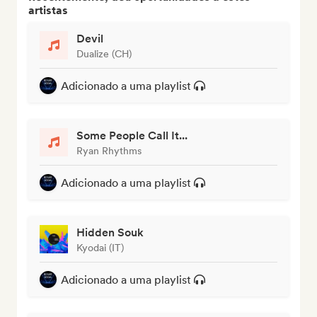
artistas
Devil
Dualize (CH)
Adicionado a uma playlist
Some People Call It...
Ryan Rhythms
Adicionado a uma playlist
Hidden Souk
Kyodai (IT)
Adicionado a uma playlist