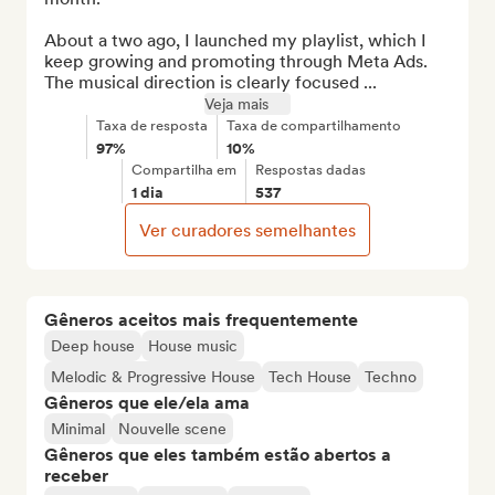
About a two ago, I launched my playlist, which I 
keep growing and promoting through Meta Ads. 
The musical direction is clearly focused ...
Veja mais
Taxa de resposta
Taxa de compartilhamento
97%
10%
Compartilha em
Respostas dadas
1 dia
537
Ver curadores semelhantes
Gêneros aceitos mais frequentemente
Deep house
House music
Melodic & Progressive House
Tech House
Techno
Gêneros que ele/ela ama
Minimal
Nouvelle scene
Gêneros que eles também estão abertos a
receber