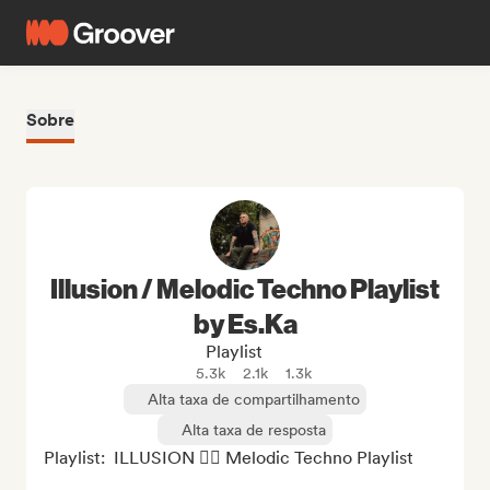
Sobre
Illusion / Melodic Techno Playlist
by Es.Ka
Playlist
5.3k
2.1k
1.3k
Alta taxa de compartilhamento
Alta taxa de resposta
Playlist:  ILLUSION 😵‍💫 Melodic Techno Playlist
