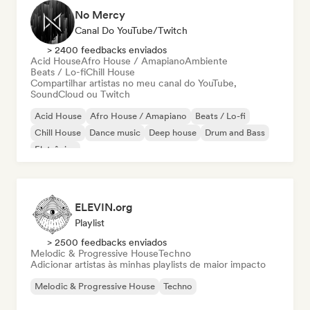
No Mercy
Canal Do YouTube/Twitch
> 2400 feedbacks enviados
Acid House
Afro House / Amapiano
Ambiente
Beats / Lo-fi
Chill House
Compartilhar artistas no meu canal do YouTube,
SoundCloud ou Twitch
Acid House
Afro House / Amapiano
Beats / Lo-fi
Chill House
Dance music
Deep house
Drum and Bass
Eletrônica
ELEVIN.org
Playlist
> 2500 feedbacks enviados
Melodic & Progressive House
Techno
Adicionar artistas às minhas playlists de maior impacto
Melodic & Progressive House
Techno