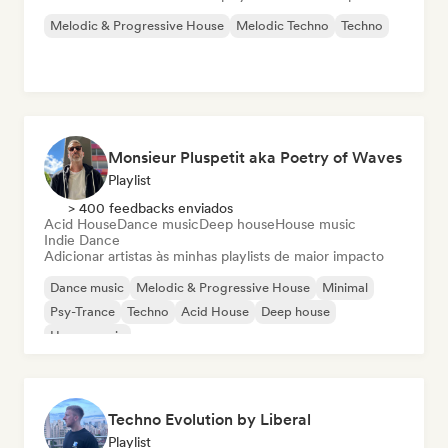
Melodic & Progressive House
Melodic Techno
Techno
Monsieur Pluspetit aka Poetry of Waves
Playlist
> 400 feedbacks enviados
Acid House
Dance music
Deep house
House music
Indie Dance
Adicionar artistas às minhas playlists de maior impacto
Dance music
Melodic & Progressive House
Minimal
Psy-Trance
Techno
Acid House
Deep house
House music
Techno Evolution by Liberal
Playlist