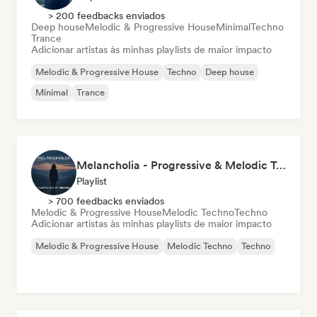
> 200 feedbacks enviados
Deep house
Melodic & Progressive House
Minimal
Techno
Trance
Adicionar artistas às minhas playlists de maior impacto
Melodic & Progressive House
Techno
Deep house
Minimal
Trance
Melancholia - Progressive & Melodic Techno
Playlist
> 700 feedbacks enviados
Melodic & Progressive House
Melodic Techno
Techno
Adicionar artistas às minhas playlists de maior impacto
Melodic & Progressive House
Melodic Techno
Techno