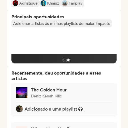
Adriatique
Khainz
Fairplay
Principais oportunidades
Adicionar artistas às minhas playlists de maior impacto
5.3k
Recentemente, deu oportunidades a estes
artistas
The Golden Hour
Deniz Kenan Kilic
Adicionado a uma playlist