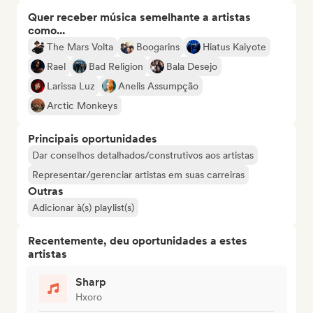
Quer receber música semelhante a artistas
como...
The Mars Volta
Boogarins
Hiatus Kaiyote
Rael
Bad Religion
Bala Desejo
Larissa Luz
Anelis Assumpção
Arctic Monkeys
Principais oportunidades
Dar conselhos detalhados/construtivos aos artistas
Representar/gerenciar artistas em suas carreiras
Outras
Adicionar à(s) playlist(s)
Recentemente, deu oportunidades a estes
artistas
Sharp
Hxoro