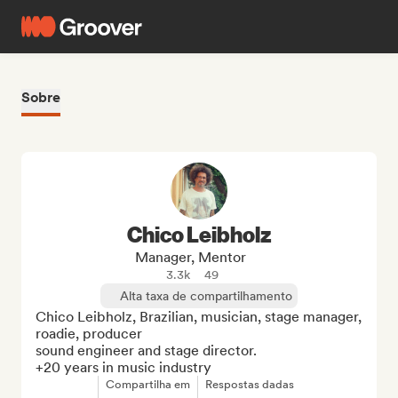
Sobre
Chico Leibholz
Manager, Mentor
3.3k
49
Alta taxa de compartilhamento
Chico Leibholz, Brazilian, musician, stage manager, 
roadie, producer

sound engineer and stage director.

+20 years in music industry
Compartilha em
Respostas dadas