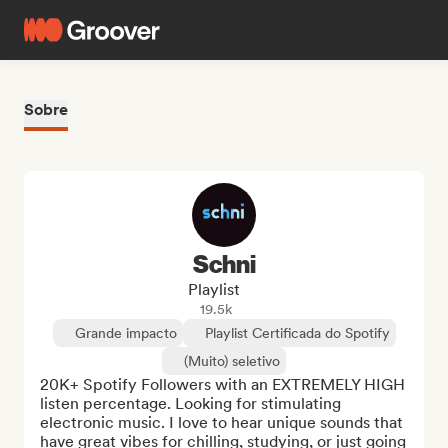
Sobre
Schni
Playlist
19.5k
Grande impacto
Playlist Certificada do Spotify
(Muito) seletivo
20K+ Spotify Followers with an EXTREMELY HIGH 
listen percentage. Looking for stimulating 
electronic music. I love to hear unique sounds that 
have great vibes for chilling, studying, or just going 