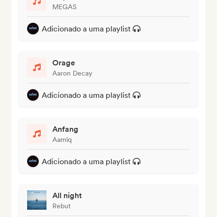
MEGAS
Adicionado a uma playlist
Orage
Aaron Decay
Adicionado a uma playlist
Anfang
Aamiq
Adicionado a uma playlist
All night
Rebut