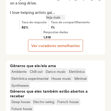
on a long drive.

I love helping artists gai...
Veja mais
Taxa de resposta
Taxa de compartilhamento
82%
1%
Respostas dadas
1,519
Ver curadores semelhantes
Gêneros que ele/ela ama
Ambiente
Chill out
Dance music
Eletrônica
Eletrônica experimental
House music
Minimal
Synthwave
Gêneros que eles também estão abertos a
receber
Deep house
Electro swing
French house
Future house