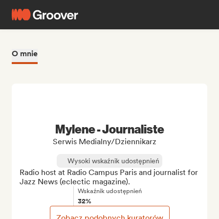
O mnie
Mylene - Journaliste
Serwis Medialny/Dziennikarz
Wysoki wskaźnik udostępnień
Radio host at Radio Campus Paris and journalist for 
Jazz News (eclectic magazine).
Wskaźnik udostępnień
32%
Zobacz podobnych kuratorów