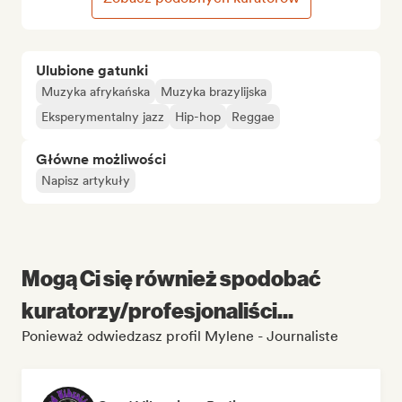
Ulubione gatunki
Muzyka afrykańska
Muzyka brazylijska
Eksperymentalny jazz
Hip-hop
Reggae
Główne możliwości
Napisz artykuły
Mogą Ci się również spodobać
kuratorzy/profesjonaliści...
Ponieważ odwiedzasz profil Mylene - Journaliste