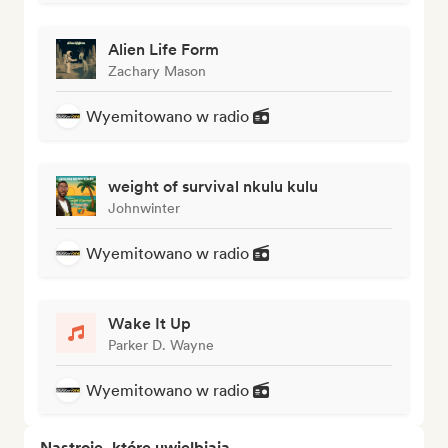
Alien Life Form
Zachary Mason
Wyemitowano w radio
weight of survival nkulu kulu
Johnwinter
Wyemitowano w radio
Wake It Up
Parker D. Wayne
Wyemitowano w radio
Nastroje, które uwielbiają