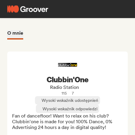
O mnie
Clubbin'One
Radio Station
115
7
Wysoki wskaźnik udostępnień
Wysoki wskaźnik odpowiedzi
Fan of dancefloor! Want to relax on his club? 
Clubbin'one is made for you! 100% Dance, 0% 
Advertising 24 hours a day in digital quality!
