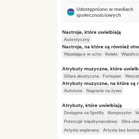
Udostępniono w mediach
społecznościowych
Nastroje, które uwielbiają
Autentyczny
Nastroje, na które są również otw
Wpadające w ucho
Relaks
Współcz
Atrybuty muzyczne, które uwielb
Gitara akustyczna
Fortepian
Wszyst
Atrybuty muzyczne, na które są 
Autotune
Nagranie na żywo
Atrybuty, które uwielbiają
Dostępne na Spotify
Kompozytor
W
Potencjał międzynarodowy
Silna ob
Artysta wspierany
Artysta bez kontr