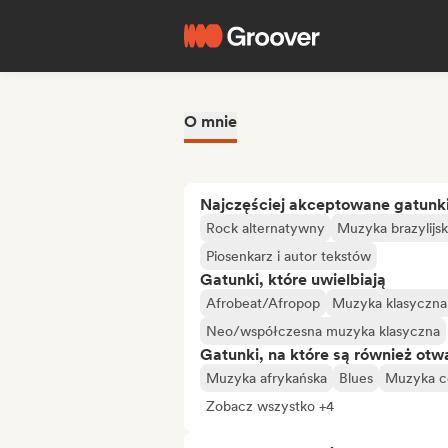
O mnie
Najczęściej akceptowane gatunk
Rock alternatywny
Muzyka brazylijs
Piosenkarz i autor tekstów
Gatunki, które uwielbiają
Afrobeat/Afropop
Muzyka klasyczna
Neo/współczesna muzyka klasyczna
Gatunki, na które są również otw
Muzyka afrykańska
Blues
Muzyka c
Zobacz wszystko +4