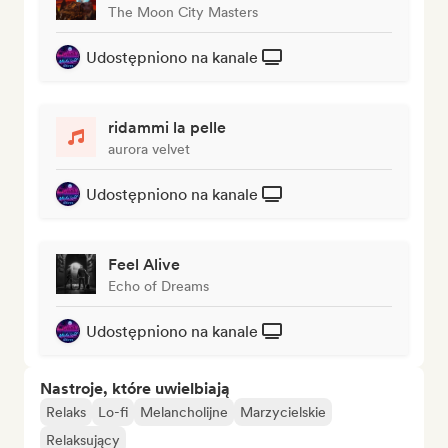
The Moon City Masters
Udostępniono na kanale
ridammi la pelle
aurora velvet
Udostępniono na kanale
Feel Alive
Echo of Dreams
Udostępniono na kanale
Nastroje, które uwielbiają
Relaks
Lo-fi
Melancholijne
Marzycielskie
Relaksujący