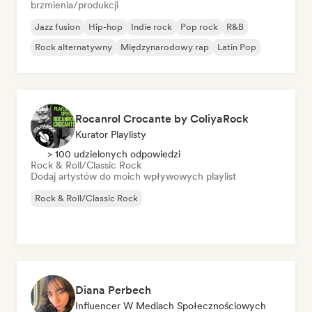
brzmienia/produkcji
Jazz fusion
Hip-hop
Indie rock
Pop rock
R&B
Rock alternatywny
Międzynarodowy rap
Latin Pop
Rocanrol Crocante by ColiyaRock
Kurator Playlisty
> 100 udzielonych odpowiedzi
Rock & Roll/Classic Rock
Dodaj artystów do moich wpływowych playlist
Rock & Roll/Classic Rock
Diana Perbech
Influencer W Mediach Społecznościowych