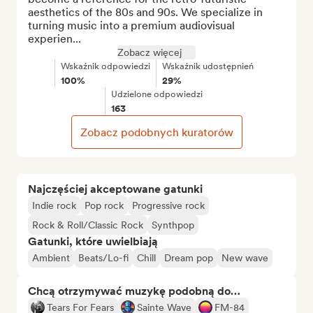
aesthetics of the 80s and 90s. We specialize in 
turning music into a premium audiovisual 
experien...
Zobacz więcej
Wskaźnik odpowiedzi
Wskaźnik udostępnień
100%
29%
Udzielone odpowiedzi
163
Zobacz podobnych kuratorów
Najczęściej akceptowane gatunki
Indie rock
Pop rock
Progressive rock
Rock & Roll/Classic Rock
Synthpop
Gatunki, które uwielbiają
Ambient
Beats/Lo-fi
Chill
Dream pop
New wave
Chcą otrzymywać muzykę podobną do…
Tears For Fears
Sainte Wave
FM-84