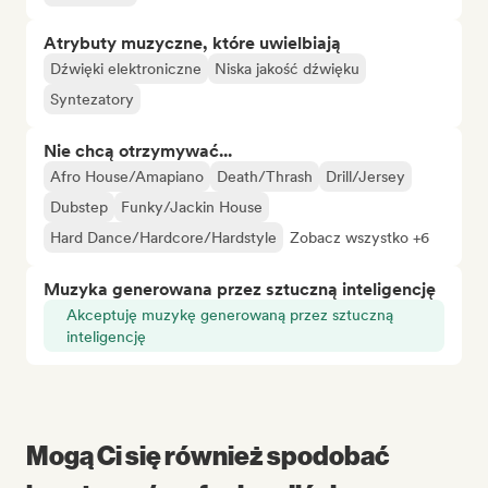
Atrybuty muzyczne, które uwielbiają
Dźwięki elektroniczne
Niska jakość dźwięku
Syntezatory
Nie chcą otrzymywać...
Afro House/Amapiano
Death/Thrash
Drill/Jersey
Dubstep
Funky/Jackin House
Hard Dance/Hardcore/Hardstyle
Zobacz wszystko +6
Muzyka generowana przez sztuczną inteligencję
Akceptuję muzykę generowaną przez sztuczną
inteligencję
Mogą Ci się również spodobać