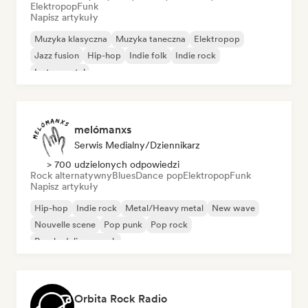
Elektropop
Funk
Napisz artykuły
Muzyka klasyczna
Muzyka taneczna
Elektropop
Jazz fusion
Hip-hop
Indie folk
Indie rock
Instrumental
melómanxs
Serwis Medialny/Dziennikarz
> 700 udzielonych odpowiedzi
Rock alternatywny
Blues
Dance pop
Elektropop
Funk
Napisz artykuły
Hip-hop
Indie rock
Metal/Heavy metal
New wave
Nouvelle scene
Pop punk
Pop rock
Psychedeliczny rock
Orbita Rock Radio