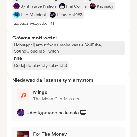
Synthwave Nation
Phil Collins
Kavinsky
The Midnight
Timecop1983
Zobacz wszystko +11
Główne możliwości
Udostępnij artystów na moim kanale YouTube,
SoundCloud lub Twitch
Inne
Dodaj do playlisty (playlista)
Niedawno dali szansę tym artystom
Mingo
The Moon City Masters
Udostępniono na kanale
For The Money