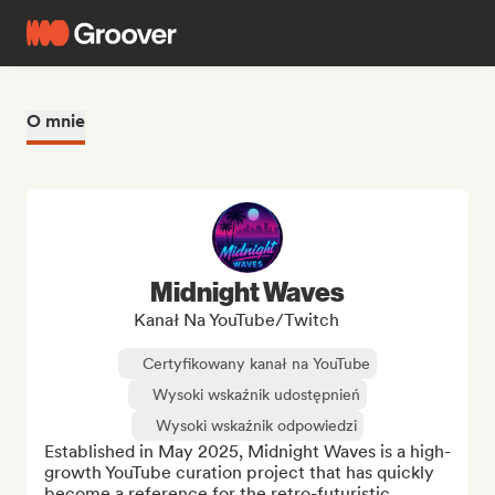
O mnie
Midnight Waves
Kanał Na YouTube/Twitch
Certyfikowany kanał na YouTube
Wysoki wskaźnik udostępnień
Wysoki wskaźnik odpowiedzi
Established in May 2025, Midnight Waves is a high-
growth YouTube curation project that has quickly 
become a reference for the retro-futuristic 