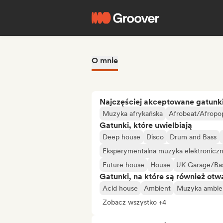
O mnie
Najczęściej akceptowane gatunk
Muzyka afrykańska
Afrobeat/Afropo
Gatunki, które uwielbiają
Deep house
Disco
Drum and Bass
Eksperymentalna muzyka elektronicz
Future house
House
UK Garage/Bas
Gatunki, na które są również otw
Acid house
Ambient
Muzyka ambie
Zobacz wszystko +4