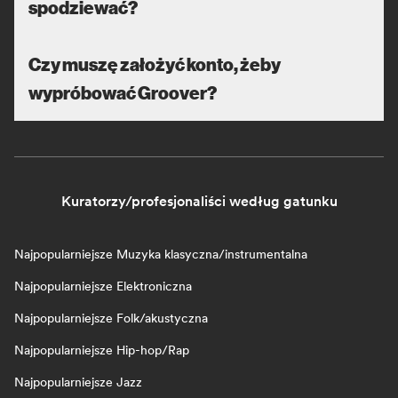
spodziewać?
Czy muszę założyć konto, żeby
wypróbować Groover?
Kuratorzy/profesjonaliści według gatunku
Najpopularniejsze Muzyka klasyczna/instrumentalna
Najpopularniejsze Elektroniczna
Najpopularniejsze Folk/akustyczna
Najpopularniejsze Hip-hop/Rap
Najpopularniejsze Jazz