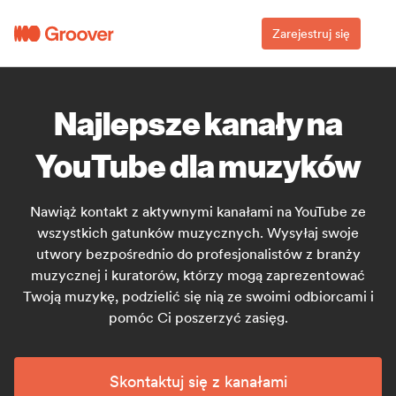
Zarejestruj się
Najlepsze kanały na
YouTube dla muzyków
Nawiąż kontakt z aktywnymi kanałami na YouTube ze
wszystkich gatunków muzycznych. Wysyłaj swoje
utwory bezpośrednio do profesjonalistów z branży
muzycznej i kuratorów, którzy mogą zaprezentować
Twoją muzykę, podzielić się nią ze swoimi odbiorcami i
pomóc Ci poszerzyć zasięg.
Skontaktuj się z kanałami