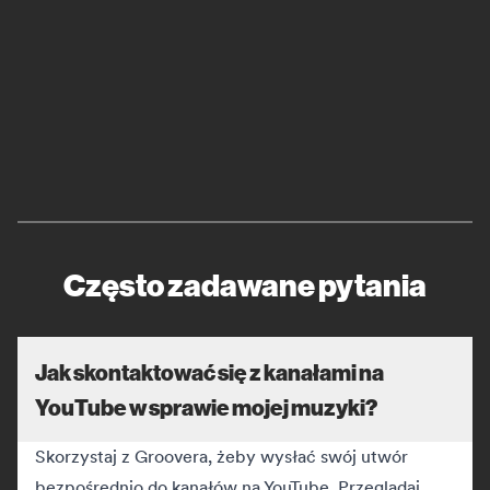
Często zadawane pytania
Jak skontaktować się z kanałami na
YouTube w sprawie mojej muzyki?
Skorzystaj z Groovera, żeby wysłać swój utwór
bezpośrednio do kanałów na YouTube. Przeglądaj