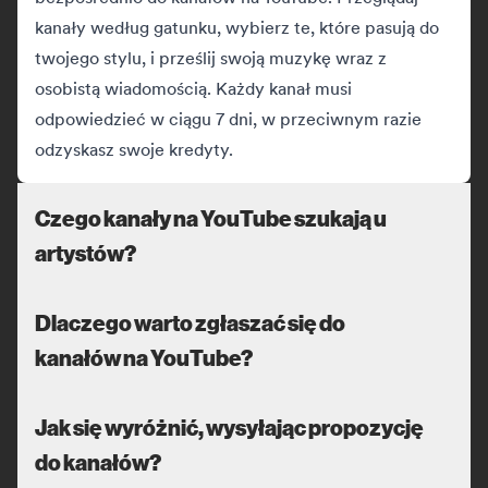
kanały według gatunku, wybierz te, które pasują do
twojego stylu, i prześlij swoją muzykę wraz z
osobistą wiadomością. Każdy kanał musi
odpowiedzieć w ciągu 7 dni, w przeciwnym razie
odzyskasz swoje kredyty.
Czego kanały na YouTube szukają u
artystów?
Dlaczego warto zgłaszać się do
kanałów na YouTube?
Jak się wyróżnić, wysyłając propozycję
do kanałów?