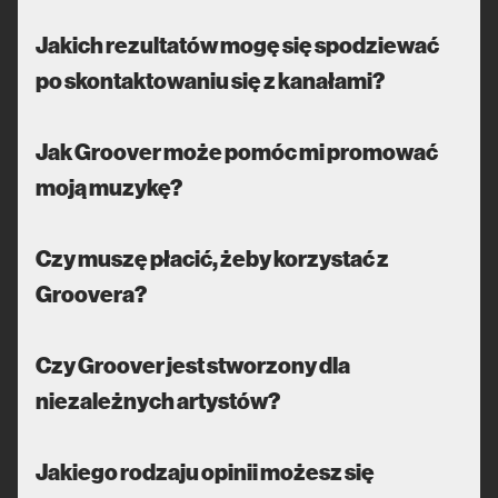
Jakich rezultatów mogę się spodziewać
po skontaktowaniu się z kanałami?
Jak Groover może pomóc mi promować
moją muzykę?
Czy muszę płacić, żeby korzystać z
Groovera?
Czy Groover jest stworzony dla
niezależnych artystów?
Jakiego rodzaju opinii możesz się