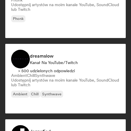
Phonk
Udostępnij artystów na moim kanale YouTube, SoundCloud
lub Twitch
Phonk
dreamslow
Kanał Na YouTube/Twitch
> 500 udzielonych odpowiedzi
Ambient
Chill
Synthwave
Udostępnij artystów na moim kanale YouTube, SoundCloud
lub Twitch
Ambient
Chill
Synthwave