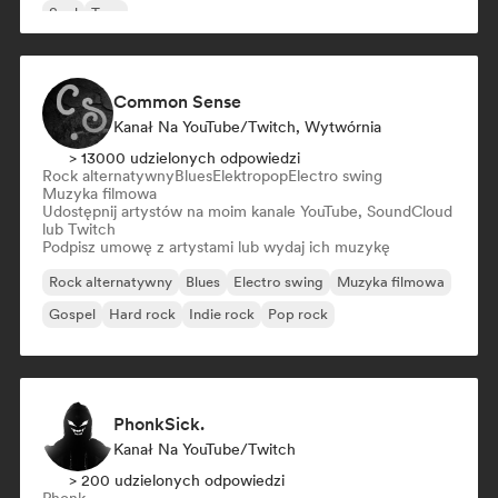
Soul
Trap
Common Sense
Kanał Na YouTube/Twitch, Wytwórnia
> 13000 udzielonych odpowiedzi
Rock alternatywny
Blues
Elektropop
Electro swing
Muzyka filmowa
Udostępnij artystów na moim kanale YouTube, SoundCloud
lub Twitch
Podpisz umowę z artystami lub wydaj ich muzykę
Rock alternatywny
Blues
Electro swing
Muzyka filmowa
Gospel
Hard rock
Indie rock
Pop rock
PhonkSick.
Kanał Na YouTube/Twitch
> 200 udzielonych odpowiedzi