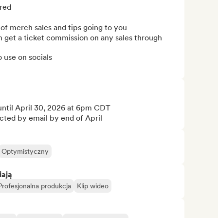
red

of merch sales and tips going to you

get a ticket commission on any sales through 
 use on socials

ntil April 30, 2026 at 6pm CDT

cted by email by end of April
Optymistyczny
iają
Profesjonalna produkcja
Klip wideo