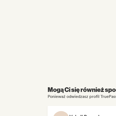
Mogą Ci się również spo
Ponieważ odwiedzasz profil TruePas