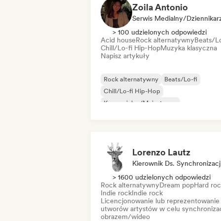
Zoila Antonio
Serwis Medialny/Dziennikar
> 100 udzielonych odpowiedzi
Acid house
Rock alternatywny
Beats/Lo
Chill/Lo-fi Hip-Hop
Muzyka klasyczna
Napisz artykuły
Rock alternatywny
Beats/Lo-fi
Chill/Lo-fi Hip-Hop
Komercjalny/Mainstream
Muzyka taneczna
Disco
Dream pop
House
Lorenzo Lautz
Kierownik Ds. Synchronizacj
> 1600 udzielonych odpowiedzi
Rock alternatywny
Dream pop
Hard ro
Indie rock
Indie rock
Licencjonowanie lub reprezentowanie
utworów artystów w celu synchronizac
obrazem/wideo