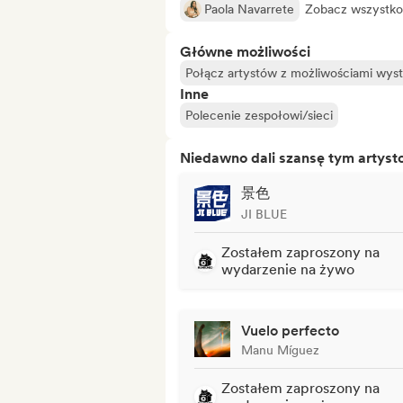
Paola Navarrete
Zobacz wszystko
Główne możliwości
Połącz artystów z możliwościami wy
Inne
Polecenie zespołowi/sieci
Niedawno dali szansę tym artys
景色
JI BLUE
Zostałem zaproszony na
wydarzenie na żywo
Vuelo perfecto
Manu Míguez
Zostałem zaproszony na