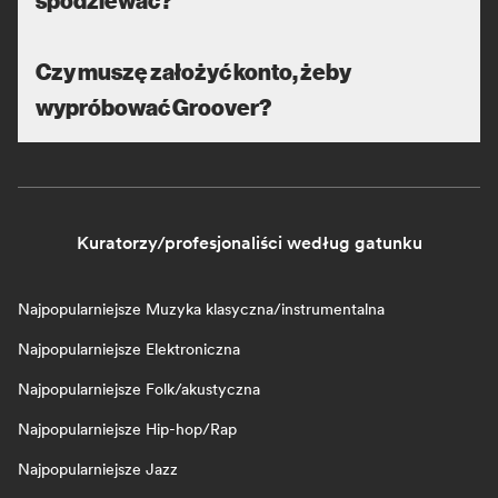
Czy muszę założyć konto, żeby
wypróbować Groover?
Kuratorzy/profesjonaliści według gatunku
Najpopularniejsze Muzyka klasyczna/instrumentalna
Najpopularniejsze Elektroniczna
Najpopularniejsze Folk/akustyczna
Najpopularniejsze Hip-hop/Rap
Najpopularniejsze Jazz