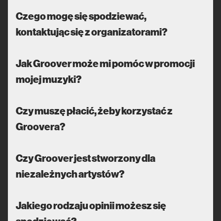
Czego mogę się spodziewać,
kontaktując się z organizatorami?
Jak Groover może mi pomóc w promocji
mojej muzyki?
Czy muszę płacić, żeby korzystać z
Groovera?
Czy Groover jest stworzony dla
niezależnych artystów?
Jakiego rodzaju opinii możesz się
spodziewać?