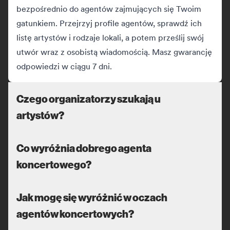
bezpośrednio do agentów zajmujących się Twoim
gatunkiem. Przejrzyj profile agentów, sprawdź ich
listę artystów i rodzaje lokali, a potem prześlij swój
utwór wraz z osobistą wiadomością. Masz gwarancję
odpowiedzi w ciągu 7 dni.
Czego organizatorzy szukają u
artystów?
Co wyróżnia dobrego agenta
koncertowego?
Jak mogę się wyróżnić w oczach
agentów koncertowych?