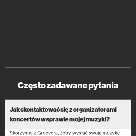
Często zadawane pytania
Jak skontaktować się z organizatorami
koncertów w sprawie mojej muzyki?
Skorzystaj z Groovera, żeby wysłać swoją muzykę