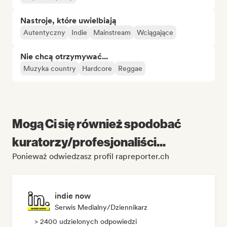
Nastroje, które uwielbiają
Autentyczny
Indie
Mainstream
Wciągające
Nie chcą otrzymywać...
Muzyka country
Hardcore
Reggae
Mogą Ci się również spodobać
kuratorzy/profesjonaliści...
Ponieważ odwiedzasz profil rapreporter.ch
indie now
Serwis Medialny/Dziennikarz
> 2400 udzielonych odpowiedzi