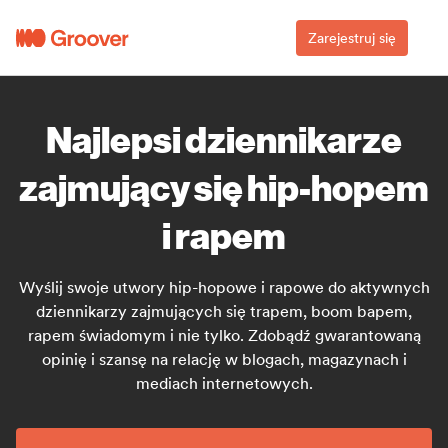
Zarejestruj się
Najlepsi dziennikarze
zajmujący się hip-hopem
i rapem
Wyślij swoje utwory hip-hopowe i rapowe do aktywnych
dziennikarzy zajmujących się trapem, boom bapem,
rapem świadomym i nie tylko. Zdobądź gwarantowaną
opinię i szansę na relację w blogach, magazynach i
mediach internetowych.