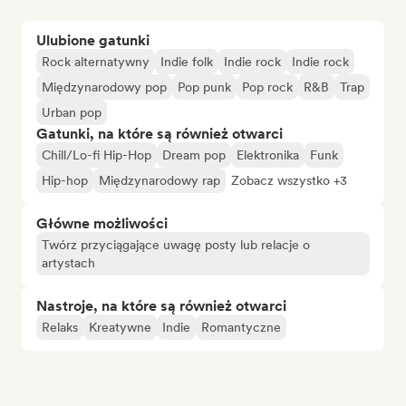
Ulubione gatunki
Rock alternatywny
Indie folk
Indie rock
Indie rock
Międzynarodowy pop
Pop punk
Pop rock
R&B
Trap
Urban pop
Gatunki, na które są również otwarci
Chill/Lo-fi Hip-Hop
Dream pop
Elektronika
Funk
Hip-hop
Międzynarodowy rap
Zobacz wszystko +3
Główne możliwości
Twórz przyciągające uwagę posty lub relacje o
artystach
Nastroje, na które są również otwarci
Relaks
Kreatywne
Indie
Romantyczne