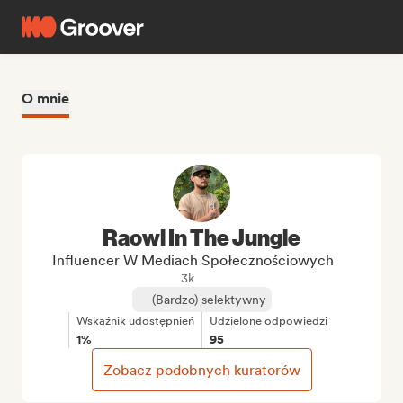
O mnie
Raowl In The Jungle
Influencer W Mediach Społecznościowych
3k
(Bardzo) selektywny
Wskaźnik udostępnień
Udzielone odpowiedzi
1%
95
Zobacz podobnych kuratorów