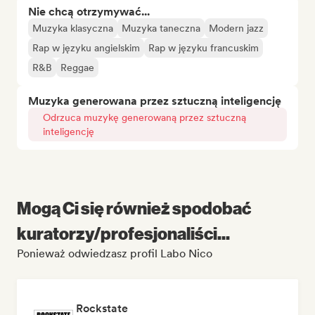
Nie chcą otrzymywać...
Muzyka klasyczna
Muzyka taneczna
Modern jazz
Rap w języku angielskim
Rap w języku francuskim
R&B
Reggae
Muzyka generowana przez sztuczną inteligencję
Odrzuca muzykę generowaną przez sztuczną
inteligencję
Mogą Ci się również spodobać
kuratorzy/profesjonaliści...
Ponieważ odwiedzasz profil Labo Nico
Rockstate