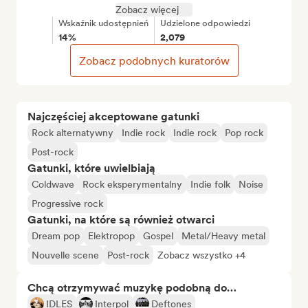
Zobacz więcej
Wskaźnik udostępnień
Udzielone odpowiedzi
14%
2,079
Zobacz podobnych kuratorów
Najczęściej akceptowane gatunki
Rock alternatywny
Indie rock
Indie rock
Pop rock
Post-rock
Gatunki, które uwielbiają
Coldwave
Rock eksperymentalny
Indie folk
Noise
Progressive rock
Gatunki, na które są również otwarci
Dream pop
Elektropop
Gospel
Metal/Heavy metal
Nouvelle scene
Post-rock
Zobacz wszystko +4
Chcą otrzymywać muzykę podobną do…
IDLES
Interpol
Deftones