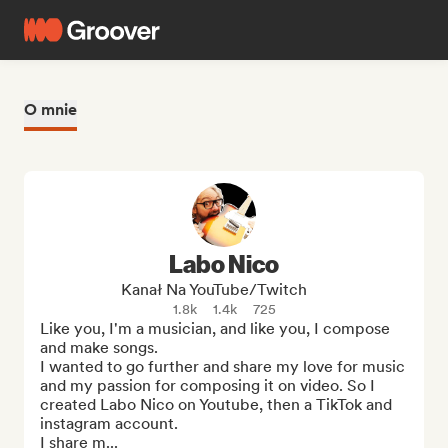
O mnie
Labo Nico
Kanał Na YouTube/Twitch
1.8k
1.4k
725
Like you, I'm a musician, and like you, I compose 
and make songs.

I wanted to go further and share my love for music 
and my passion for composing it on video. So I 
created Labo Nico on Youtube, then a TikTok and 
instagram account.

I share m...