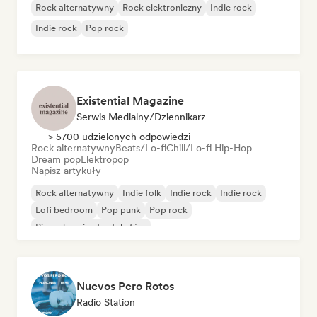
Rock alternatywny
Rock elektroniczny
Indie rock
Indie rock
Pop rock
Existential Magazine
Serwis Medialny/Dziennikarz
> 5700 udzielonych odpowiedzi
Rock alternatywny
Beats/Lo-fi
Chill/Lo-fi Hip-Hop
Dream pop
Elektropop
Napisz artykuły
Rock alternatywny
Indie folk
Indie rock
Indie rock
Lofi bedroom
Pop punk
Pop rock
Piosenkarz i autor tekstów
Nuevos Pero Rotos
Radio Station