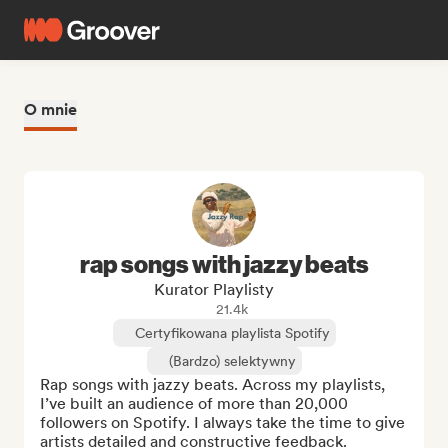
O mnie
rap songs with jazzy beats
Kurator Playlisty
21.4k
Certyfikowana playlista Spotify
(Bardzo) selektywny
Rap songs with jazzy beats. Across my playlists, 
I’ve built an audience of more than 20,000 
followers on Spotify. I always take the time to give 
artists detailed and constructive feedback.