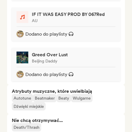
IF IT WAS EASY PROD BY 067Red
AU
Dodano do playlisty
Greed Over Lust
Beijing Daddy
Dodano do playlisty
Atrybuty muzyczne, które uwielbiają
Autotune
Beatmaker
Beaty
Wulgarne
Dźwięki miejskie
Nie chcą otrzymywać...
Death/Thrash