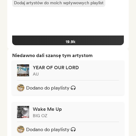
Dodaj artystów do moich wpływowych playlist
19.9k
Niedawno dali szansę tym artystom
YEAR OF OUR LORD
AU
Dodano do playlisty
Wake Me Up
BIG OZ
Dodano do playlisty