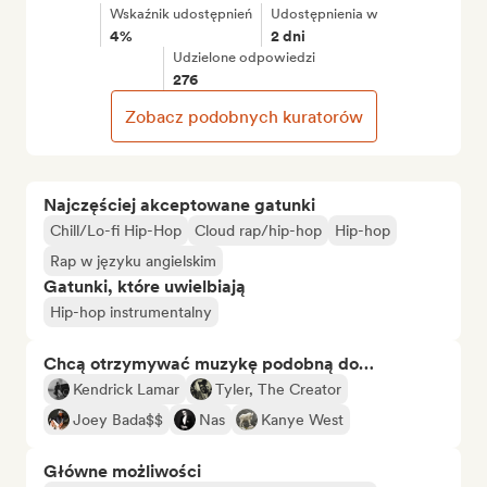
Wskaźnik udostępnień
Udostępnienia w
4%
2 dni
Udzielone odpowiedzi
276
Zobacz podobnych kuratorów
Najczęściej akceptowane gatunki
Chill/Lo-fi Hip-Hop
Cloud rap/hip-hop
Hip-hop
Rap w języku angielskim
Gatunki, które uwielbiają
Hip-hop instrumentalny
Chcą otrzymywać muzykę podobną do…
Kendrick Lamar
Tyler, The Creator
Joey Bada$$
Nas
Kanye West
Główne możliwości