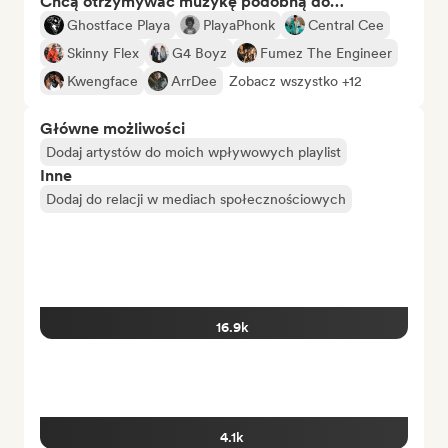
Chcą otrzymywać muzykę podobną do…
Ghostface Playa
PlayaPhonk
Central Cee
Skinny Flex
G4 Boyz
Fumez The Engineer
Kwengface
ArrDee
Zobacz wszystko +12
Główne możliwości
Dodaj artystów do moich wpływowych playlist
Inne
Dodaj do relacji w mediach społecznościowych
16.9k
4.1k