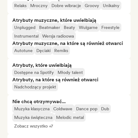
Relaks
Mroczny
Dobre wibracje
Groovy
Unikalny
Atrybuty muzyczne, które uwielbiają
Unplugged
Beatmaker
Beaty
Wulgarne
Freestyle
Instrumental
Wersja radioowa
Atrybuty muzyczne, na które są również otwarci
Autotune
Dęciaki
Remiks
Atrybuty, które uwielbiają
Dostępne na Spotify
Młody talent
Atrybuty, na które są również otwarci
Nadchodzący projekt
Nie chcą otrzymywać...
Muzyka klasyczna
Coldwave
Dance pop
Dub
Muzyka świąteczna
Melodic metal
Zobacz wszystko +7