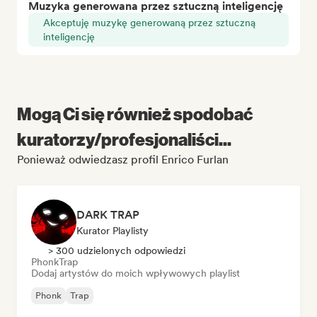
Muzyka generowana przez sztuczną inteligencję
Akceptuję muzykę generowaną przez sztuczną
inteligencję
Mogą Ci się również spodobać
kuratorzy/profesjonaliści...
Ponieważ odwiedzasz profil Enrico Furlan
DARK TRAP
Kurator Playlisty
> 300 udzielonych odpowiedzi
Phonk
Trap
Dodaj artystów do moich wpływowych playlist
Phonk
Trap