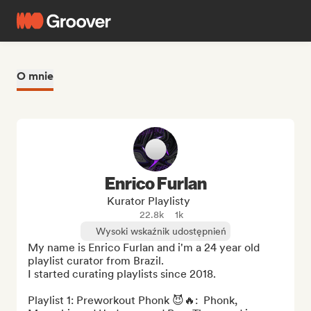
O mnie
Enrico Furlan
Kurator Playlisty
22.8k
1k
Wysoki wskaźnik udostępnień
My name is Enrico Furlan and i'm a 24 year old 
playlist curator from Brazil. 

I started curating playlists since 2018.

Playlist 1: Preworkout Phonk 😈🔥‎‎:  Phonk, 