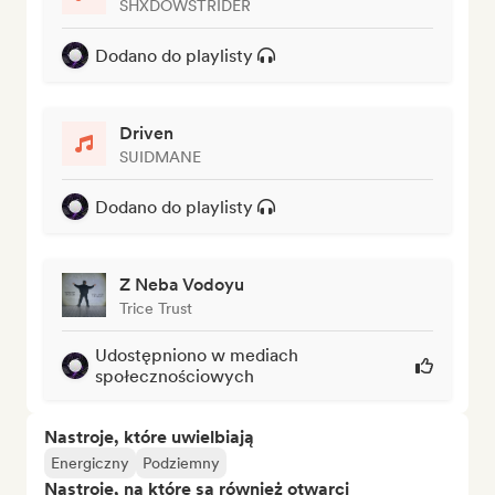
SHXDOWSTRIDER
Dodano do playlisty
Driven
SUIDMANE
Dodano do playlisty
Z Neba Vodoyu
Trice Trust
Udostępniono w mediach
społecznościowych
Nastroje, które uwielbiają
Energiczny
Podziemny
Nastroje, na które są również otwarci