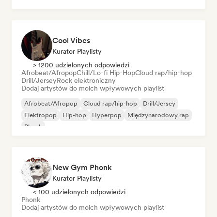
Cool Vibes
Kurator Playlisty
> 1200 udzielonych odpowiedzi
Afrobeat/Afropop
Chill/Lo-fi Hip-Hop
Cloud rap/hip-hop
Drill/Jersey
Rock elektroniczny
Dodaj artystów do moich wpływowych playlist
Afrobeat/Afropop
Cloud rap/hip-hop
Drill/Jersey
Elektropop
Hip-hop
Hyperpop
Międzynarodowy rap
Phonk
New Gym Phonk
Kurator Playlisty
< 100 udzielonych odpowiedzi
Phonk
Dodaj artystów do moich wpływowych playlist