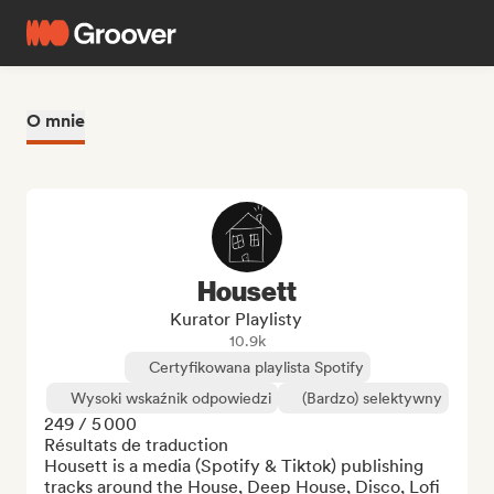
O mnie
Housett
Kurator Playlisty
10.9k
Certyfikowana playlista Spotify
Wysoki wskaźnik odpowiedzi
(Bardzo) selektywny
249 / 5 000

Résultats de traduction

Housett is a media (Spotify & Tiktok) publishing 
tracks around the House, Deep House, Disco, Lofi 