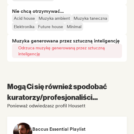
Nie chcą otrzymywać...
Acid house
Muzyka ambient
Muzyka taneczna
Elektronika
Future house
Minimal
Muzyka generowana przez sztuczną inteligencję
Odrzuca muzykę generowaną przez sztuczną
inteligencję
Mogą Ci się również spodobać
kuratorzy/profesjonaliści...
Ponieważ odwiedzasz profil Housett
Baccus Essential Playlist