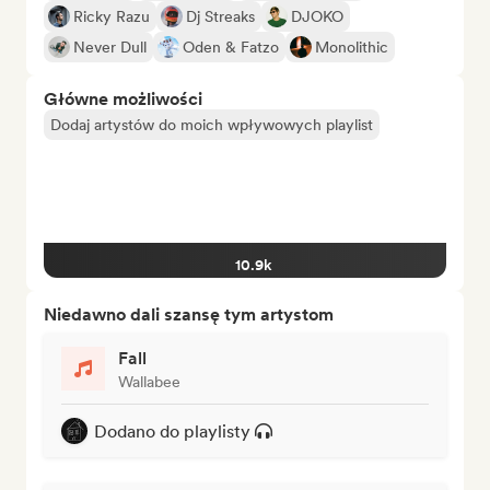
Ricky Razu
Dj Streaks
DJOKO
Never Dull
Oden & Fatzo
Monolithic
Główne możliwości
Dodaj artystów do moich wpływowych playlist
10.9k
Niedawno dali szansę tym artystom
Fall
Wallabee
Dodano do playlisty