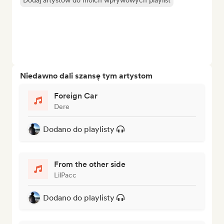
Dodaj artystów do moich wpływowych playlist
Niedawno dali szansę tym artystom
Foreign Car
Dere
Dodano do playlisty
From the other side
LilPacc
Dodano do playlisty