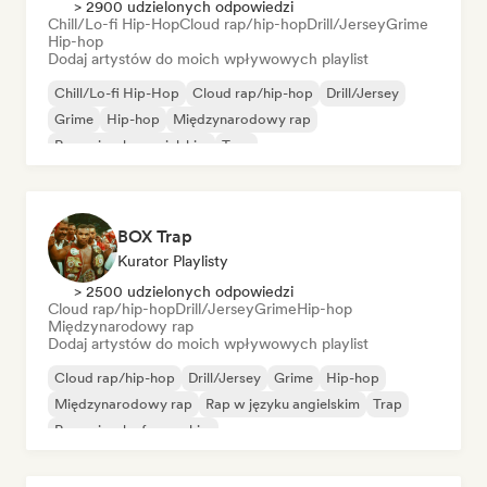
> 2900 udzielonych odpowiedzi
Chill/Lo-fi Hip-Hop
Cloud rap/hip-hop
Drill/Jersey
Grime
Hip-hop
Dodaj artystów do moich wpływowych playlist
Chill/Lo-fi Hip-Hop
Cloud rap/hip-hop
Drill/Jersey
Grime
Hip-hop
Międzynarodowy rap
Rap w języku angielskim
Trap
BOX Trap
Kurator Playlisty
> 2500 udzielonych odpowiedzi
Cloud rap/hip-hop
Drill/Jersey
Grime
Hip-hop
Międzynarodowy rap
Dodaj artystów do moich wpływowych playlist
Cloud rap/hip-hop
Drill/Jersey
Grime
Hip-hop
Międzynarodowy rap
Rap w języku angielskim
Trap
Rap w języku francuskim