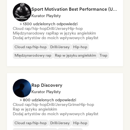
Sport Motivation Best Performance (Uniside Digital)
Kurator Playlisty
> 1300 udzielonych odpowiedzi
Cloud rap/hip-hop
Drill/Jersey
Hip-hop
Międzynarodowy rap
Rap w języku angielskim
Dodaj artystów do moich wpływowych playlist
Cloud rap/hip-hop
Drill/Jersey
Hip-hop
Międzynarodowy rap
Rap w języku angielskim
Trap
Rap Discovery
Kurator Playlisty
> 800 udzielonych odpowiedzi
Cloud rap/hip-hop
Drill/Jersey
Grime
Hip-hop
Rap w języku angielskim
Dodaj artystów do moich wpływowych playlist
Cloud rap/hip-hop
Drill/Jersey
Hip-hop