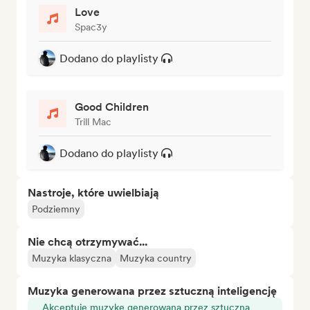
Love
Spac3y
Dodano do playlisty
Good Children
Trill Mac
Dodano do playlisty
Nastroje, które uwielbiają
Podziemny
Nie chcą otrzymywać...
Muzyka klasyczna
Muzyka country
Muzyka generowana przez sztuczną inteligencję
Akceptuję muzykę generowaną przez sztuczną