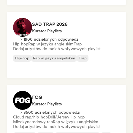
SAD TRAP 2026
Kurator Playlisty
> 1900 udzielonych odpowiedzi
Hip-hop
Rap w języku angielskim
Trap
Dodaj artystów do moich wpływowych playlist
Hip-hop
Rap w języku angielskim
Trap
FOG
Kurator Playlisty
> 3500 udzielonych odpowiedzi
Cloud rap/hip-hop
Drill/Jersey
Hip-hop
Międzynarodowy rap
Rap w języku angielskim
Dodaj artystów do moich wpływowych playlist