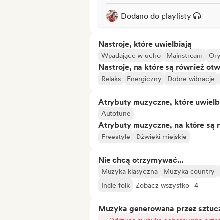
Dodano do playlisty
Nastroje, które uwielbiają
Wpadające w ucho
Mainstream
Ory
Nastroje, na które są również otw
Relaks
Energiczny
Dobre wibracje
Atrybuty muzyczne, które uwielb
Autotune
Atrybuty muzyczne, na które są 
Freestyle
Dźwięki miejskie
Nie chcą otrzymywać...
Muzyka klasyczna
Muzyka country
Indie folk
Zobacz wszystko +4
Muzyka generowana przez sztuczn