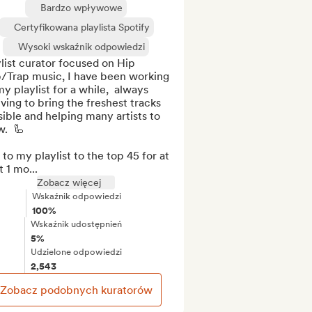
Bardzo wpływowe
Certyfikowana playlista Spotify
Wysoki wskaźnik odpowiedzi
list curator focused on Hip 
/Trap music, I have been working 
y playlist for a while,  always 
ving to bring the freshest tracks 
ible and helping many artists to 
.  🦾

to my playlist to the top 45 for at 
t 1 mo...
Zobacz więcej
Wskaźnik odpowiedzi
100%
Wskaźnik udostępnień
5%
Udzielone odpowiedzi
2,543
Zobacz podobnych kuratorów