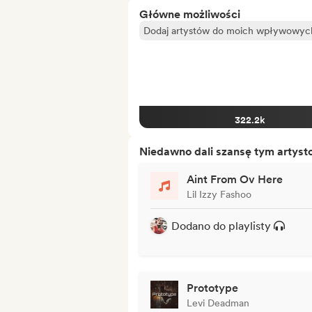
Główne możliwości
Dodaj artystów do moich wpływowych 
322.2k
Niedawno dali szansę tym artys
Aint From Ov Here
Lil Izzy Fashoo
Dodano do playlisty
Prototype
Levi Deadman