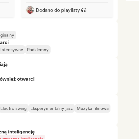
Dodano do playlisty
ginalny
arci
Intensywne
Podziemny
iają
również otwarci
Electro swing
Eksperymentalny jazz
Muzyka filmowa
ą inteligencję