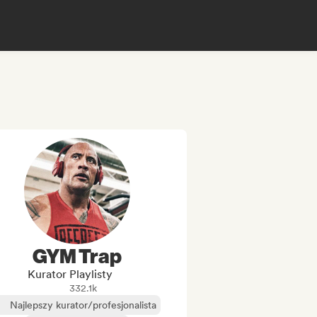
GYM Trap
Kurator Playlisty
332.1k
Najlepszy kurator/profesjonalista