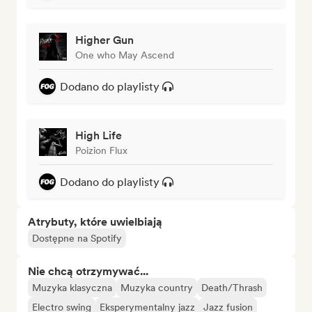
Higher Gun
One who May Ascend
Dodano do playlisty
High Life
Poizion Flux
Dodano do playlisty
Atrybuty, które uwielbiają
Dostępne na Spotify
Nie chcą otrzymywać...
Muzyka klasyczna
Muzyka country
Death/Thrash
Electro swing
Eksperymentalny jazz
Jazz fusion