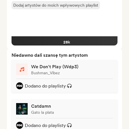
Dodaj artystów do moich wpływowych playlist
28k
Niedawno dali szansę tym artystom
We Don't Play (Wdp3)
Bushman_Vibez
Dodano do playlisty
Catdamn
Gato la plata
Dodano do playlisty