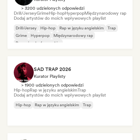
> 3200 udzielonych odpowiedzi
Drill/Jersey
Grime
Hip-hop
Hyperpop
Międzynarodowy rap
Dodaj artystów do moich wpływowych playlist
Drill/Jersey
Hip-hop
Rap w języku angielskim
Trap
Grime
Hyperpop
Międzynarodowy rap
Rap w języku francuskim
SAD TRAP 2026
Kurator Playlisty
> 1900 udzielonych odpowiedzi
Hip-hop
Rap w języku angielskim
Trap
Dodaj artystów do moich wpływowych playlist
Hip-hop
Rap w języku angielskim
Trap