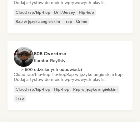
Dodaj artystów do moich wpływowych playlist
Cloud rap/hip-hop
Drill/Jersey
Hip-hop
Rap w języku angielskim
Trap
Grime
808 Overdose
Kurator Playlisty
> 600 udzielonych odpowiedzi
Cloud rap/hip-hop
Hip-hop
Rap w języku angielskim
Trap
Dodaj artystów do moich wpływowych playlist
Cloud rap/hip-hop
Hip-hop
Rap w języku angielskim
Trap